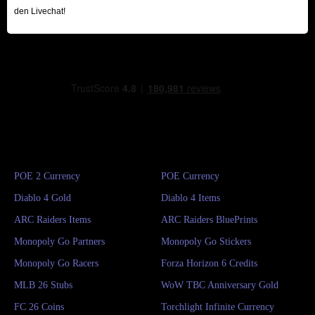
den Livechat!
POE 2 Currency
POE Currency
Diablo 4 Gold
Diablo 4 Items
ARC Raiders Items
ARC Raiders BluePrints
Monopoly Go Partners
Monopoly Go Stickers
Monopoly Go Racers
Forza Horizon 6 Credits
MLB 26 Stubs
WoW TBC Anniversary Gold
FC 26 Coins
Torchlight Infinite Currency