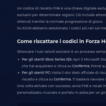
Un codice di riscatto FH6 è una chiave digitale esclu
esclusivi per determinate regioni. Ciò include attes
ottenuti tramite la normale progressione di gioco.
Su IGGM abbiamo selezionato i codici più rari sul mer
Come riscattare i codici in Forza 
Sbloccare i tuoi veicoli esclusivi è un processo semp
Per gli utenti Xbox Series X|S:
Apri il Microsoft St
che hai acquistato e clicca su
Conferma
. Potrai 
Per gli utenti PC:
Visita il sito Web ufficiale di ri
riscatto e clicca su
Conferma
. Ti basterà riavviar
Una volta attivato con successo, avvia FH6 e recati i
personalizzato, truccato e portato in pista per un gir