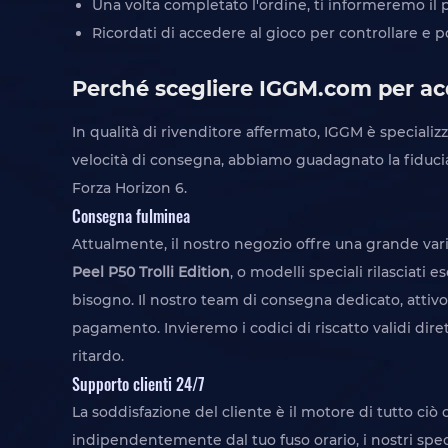
Una volta completato l'ordine, ti informeremo il 
Ricordati di accedere al gioco per controllare e p
Perché scegliere IGGM.com per acqu
In qualità di rivenditore affermato, IGGM è specializza
velocità di consegna, abbiamo guadagnato la fiducia 
Forza Horizon 6.
Consegna fulminea
Attualmente, il nostro negozio offre una grande varie
Peel P50 Trolli Edition
, o modelli speciali rilasciat
bisogno. Il nostro team di consegna dedicato, attivo
pagamento. Invieremo i codici di riscatto validi dire
ritardo.
Supporto clienti 24/7
La soddisfazione del cliente è il motore di tutto ciò 
indipendentemente dal tuo fuso orario, i nostri speci