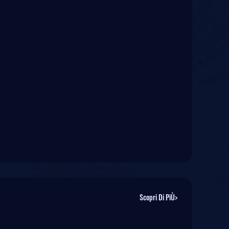
Scopri Di PiÙ>