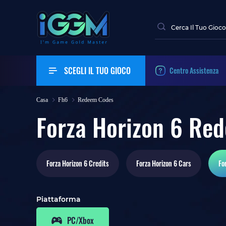
SCEGLI IL TUO GIOCO
Centro Assistenza
Casa
Fh6
Redeem Codes
Forza Horizon 6 Re
Forza Horizon 6
Credits
Forza Horizon 6
Cars
Fo
Piattaforma
PC/Xbox