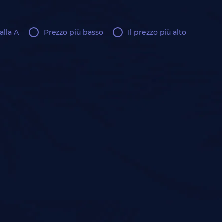
alla A
Prezzo più basso
Il prezzo più alto