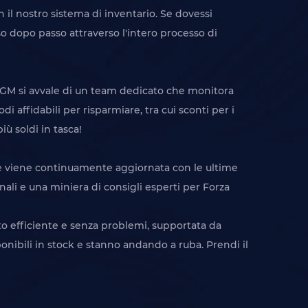
 il nostro sistema di inventario. Se dovessi
so dopo passo attraverso l'intero processo di
 IGGM si avvale di un team dedicato che monitora
 affidabili per risparmiare, tra cui sconti per i
ù soldi in tasca!
he viene continuamente aggiornata con le ultime
nali e una miniera di consigli esperti per Forza
sto efficiente e senza problemi, supportata da
sponibili in stock e stanno andando a ruba. Prendi il