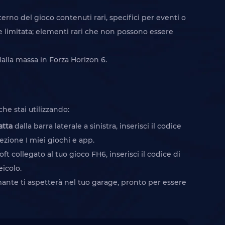
erno del gioco contenuti rari, specifici per eventi o
ne limitata; elementi rari che non possono essere
dalla massa in Forza Horizon 6.
he stai utilizzando:
atta
dalla barra laterale a sinistra, inserisci il codice
ezione I miei giochi e app.
oft collegato al tuo gioco FH6, inserisci il codice di
eicolo.
mmante ti aspetterà nel tuo garage, pronto per essere