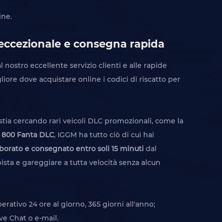
ine.
o eccezionale e consegna rapida
l nostro eccellente servizio clienti e alle rapide
ore dove acquistare online i codici di riscatto per
 stia cercando rari veicoli DLC promozionali, come la
 800 Fanta DLC
, IGGM ha tutto ciò di cui hai
laborato e consegnato entro soli 15 minuti
dal
pista e gareggiare a tutta velocità senza alcun
erativo 24 ore al giorno, 365 giorni all'anno;
ve Chat o e-mail.