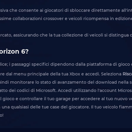
siva che consente ai giocatori di sbloccare direttamente all'int
issime collaborazioni crossover e veicoli ricompensa in edizio
cato, assicurando che la tua collezione di veicoli si distingua 
Horizon 6?
lice; i passaggi specifici dipendono dalla piattaforma di gioco c
ore dal menu principale della tua Xbox e accedi. Seleziona
Risc
quindi monitorare lo stato di avanzamento del download nella s
scatto dei codici di Microsoft. Accedi utilizzando l'account Micros
e il gioco e controllare il tuo garage per accedere al tuo nuovo v
n una qualsiasi delle tue case del giocatore. Il tuo veicolo fia
o!