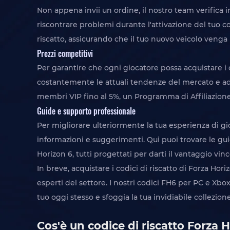
Non appena invii un ordine, il nostro team verifica i
riscontrare problemi durante l'attivazione del tuo co
riscatto, assicurando che il tuo nuovo veicolo venga
Prezzi competitivi
Per garantire che ogni giocatore possa acquistare i 
costantemente le attuali tendenze del mercato e adegu
membri VIP fino al 5%, un Programma di Affiliazione e
Guide e supporto professionale
Per migliorare ulteriormente la tua esperienza di 
informazioni e suggerimenti. Qui puoi trovare le guid
Horizon 6, tutti progettati per darti il vantaggio vin
In breve, acquistare i codici di riscatto di Forza H
esperti del settore. I nostri codici FH6 per PC e Xbox
tuo oggi stesso e sfoggia la tua invidiabile collezione 
Cos'è un codice di riscatto Forza 