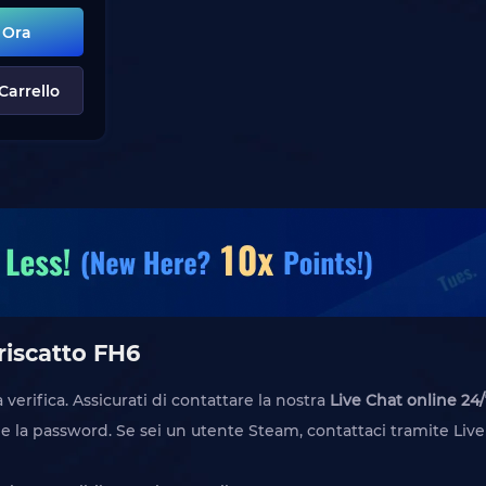
 Ora
Carrello
 riscatto FH6
verifica. Assicurati di contattare la nostra
Live Chat online 24/
 e la password. Se sei un utente Steam, contattaci tramite Live