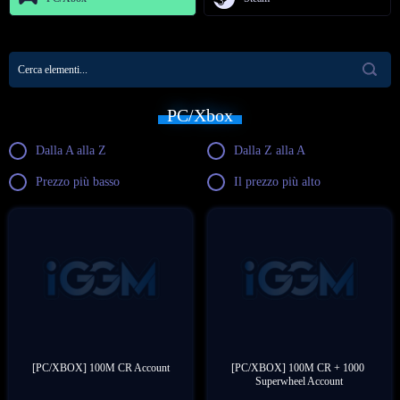
PC/Xbox
Dalla A alla Z
Dalla Z alla A
Prezzo più basso
Il prezzo più alto
[PC/XBOX] 100M CR Account
[PC/XBOX] 100M CR + 1000 
Superwheel Account