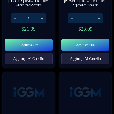
[PC/XBOX] 1Billion CR + 10M 
[PC/XBOX] 1Billion CR + 100M 
Superwheel Account
Superwheel Account
$
21.99
$
23.09
Acquista Ora
Acquista Ora
Aggiungi Al Carrello
Aggiungi Al Carrello