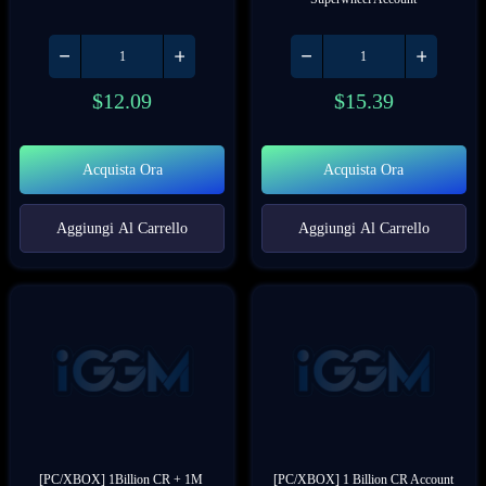
$
12.09
$
15.39
Acquista Ora
Acquista Ora
Aggiungi Al Carrello
Aggiungi Al Carrello
[PC/XBOX] 1Billion CR + 1M 
[PC/XBOX] 1 Billion CR Account