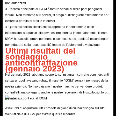
non autorizzati.
3. L'attività principale di IGGM è fornire servizi di terze parti per giochi
virtuali. Non forniamo altri servizi, si prega di distinguere attentamente per
evitare la perdita di diritti e interessi.
4. Qualsiasi notizia illecita che si appropria indebitamente delle
informazioni su questo sito deve essere fermata immediatamente. Il team
IGGM ha raccolto prove pertinenti e, se necessario, adotterà misure legali
per indagare sulla responsabilità legale dell'autore della violazione.
Ultimi risultati del
sondaggio
anticontraffazione
(gennaio 2023)
Nel gennaio 2023, abbiamo scoperto su Instagram.com che commercianti
senza scrupoli avevano rubato il marchio "IGGM" senza il permesso della
nostra azienda. Non solo usano il nostro marchio per vendere prodotti
contraffatti, ma collegano anche le nostre recensioni di Trustpilot sul loro
instagram.
Assicurati di acquistare tutti i prodotti di gioco di cui hai bisogno sul sito
Web ufficiale di IGGM per evitare qualsiasi perdita.