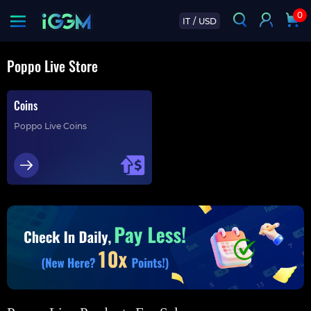
0
IT
/
USD
Poppo Live Store
Coins
Poppo Live Coins