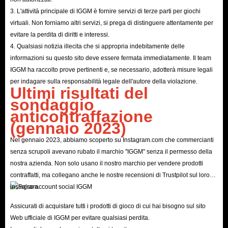
3. L'attività principale di IGGM è fornire servizi di terze parti per giochi
virtuali. Non forniamo altri servizi, si prega di distinguere attentamente per
evitare la perdita di diritti e interessi.
4. Qualsiasi notizia illecita che si appropria indebitamente delle
informazioni su questo sito deve essere fermata immediatamente. Il team
IGGM ha raccolto prove pertinenti e, se necessario, adotterà misure legali
per indagare sulla responsabilità legale dell'autore della violazione.
Ultimi risultati del
sondaggio
anticontraffazione
(gennaio 2023)
Nel gennaio 2023, abbiamo scoperto su Instagram.com che commercianti
senza scrupoli avevano rubato il marchio "IGGM" senza il permesso della
nostra azienda. Non solo usano il nostro marchio per vendere prodotti
contraffatti, ma collegano anche le nostre recensioni di Trustpilot sul loro
instagram.
Assicurati di acquistare tutti i prodotti di gioco di cui hai bisogno sul sito
Web ufficiale di IGGM per evitare qualsiasi perdita.