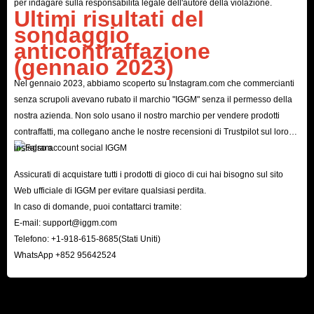
per indagare sulla responsabilità legale dell'autore della violazione.
Ultimi risultati del
sondaggio
anticontraffazione
(gennaio 2023)
Nel gennaio 2023, abbiamo scoperto su Instagram.com che commercianti
senza scrupoli avevano rubato il marchio "IGGM" senza il permesso della
nostra azienda. Non solo usano il nostro marchio per vendere prodotti
contraffatti, ma collegano anche le nostre recensioni di Trustpilot sul loro
instagram.
Assicurati di acquistare tutti i prodotti di gioco di cui hai bisogno sul sito
Web ufficiale di IGGM per evitare qualsiasi perdita.
In caso di domande, puoi contattarci tramite:
E-mail:
support@iggm.com
Telefono: +1-918-615-8685(Stati Uniti)
WhatsApp +852 95642524