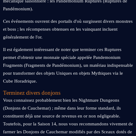
mécanique saisonnière : les Pandemonium Ruptures (Ruptures de
Pandémonium).
Ces événements ouvrent des portails d'où surgissent divers monstres
et boss ; les récompenses obtenues en les vainquant incluent
généralement de l'or.
Il est également intéressant de noter que terminer ces Ruptures
permet d'obtenir une monnaie spéciale appelée Pandemonium
Fragments (Fragments de Pandémonium), un matériau indispensable
pour transformer des objets Uniques en objets Mythiques via le
Cube Horadrique.
Terminez divers donjons
Vous connaissez probablement bien les Nightmare Dungeons
(Donjons de Cauchemar) ; même dans leur forme standard, ils
constituent déjà une source de revenus en or non négligeable.
Toutefois, pour la Saison 14, nous vous recommandons vivement de
farmer les Donjons de Cauchemar modifiés par des Sceaux dotés de