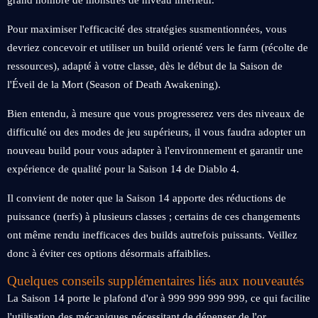
grand nombre de monstres de niveau inférieur.
Pour maximiser l'efficacité des stratégies susmentionnées, vous
devriez concevoir et utiliser un build orienté vers le farm (récolte de
ressources), adapté à votre classe, dès le début de la Saison de
l'Éveil de la Mort (Season of Death Awakening).
Bien entendu, à mesure que vous progresserez vers des niveaux de
difficulté ou des modes de jeu supérieurs, il vous faudra adopter un
nouveau build pour vous adapter à l'environnement et garantir une
expérience de qualité pour la Saison 14 de Diablo 4.
Il convient de noter que la Saison 14 apporte des réductions de
puissance (nerfs) à plusieurs classes ; certains de ces changements
ont même rendu inefficaces des builds autrefois puissants. Veillez
donc à éviter ces options désormais affaiblies.
Quelques conseils supplémentaires liés aux nouveautés
La Saison 14 porte le plafond d'or à 999 999 999 999, ce qui facilite
l'utilisation des mécaniques nécessitant de dépenser de l'or.