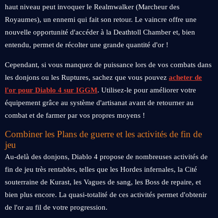
haut niveau peut invoquer le Realmwalker (Marcheur des
Royaumes), un ennemi qui fait son retour. Le vaincre offre une
nouvelle opportunité d'accéder à la Deathtoll Chamber et, bien
entendu, permet de récolter une grande quantité d'or !
Cependant, si vous manquez de puissance lors de vos combats dans
les donjons ou les Ruptures, sachez que vous pouvez
acheter de
l'or pour Diablo 4 sur IGGM
. Utilisez-le pour améliorer votre
équipement grâce au système d'artisanat avant de retourner au
combat et de farmer par vos propres moyens !
Combiner les Plans de guerre et les activités de fin de
jeu
Au-delà des donjons, Diablo 4 propose de nombreuses activités de
fin de jeu très rentables, telles que les Hordes infernales, la Cité
souterraine de Kurast, les Vagues de sang, les Boss de repaire, et
bien plus encore. La quasi-totalité de ces activités permet d'obtenir
de l'or au fil de votre progression.