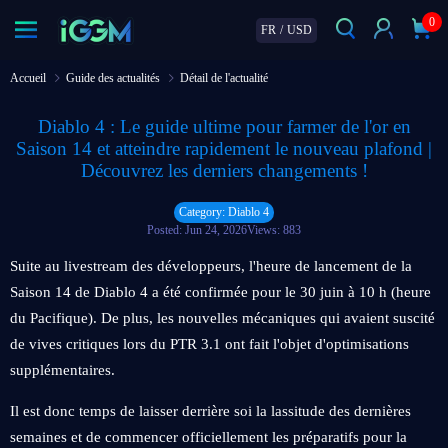
0
FR
/
USD
Accueil
Guide des actualités
Détail de l'actualité
Diablo 4 : Le guide ultime pour farmer de l'or en
Saison 14 et atteindre rapidement le nouveau plafond |
Découvrez les derniers changements !
Category: Diablo 4
Posted: Jun 24, 2026
Views: 883
Suite au livestream des développeurs, l'heure de lancement de la
Saison 14 de Diablo 4 a été confirmée pour le 30 juin à 10 h (heure
du Pacifique). De plus, les nouvelles mécaniques qui avaient suscité
de vives critiques lors du PTR 3.1 ont fait l'objet d'optimisations
supplémentaires.
Il est donc temps de laisser derrière soi la lassitude des dernières
semaines et de commencer officiellement les préparatifs pour la