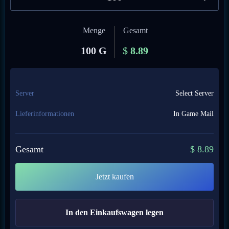
Menge
Gesamt
100 G
$
8.89
Server
Select Server
Lieferinformationen
In Game Mail
Gesamt
$
8.89
Jetzt kaufen
In den Einkaufswagen legen