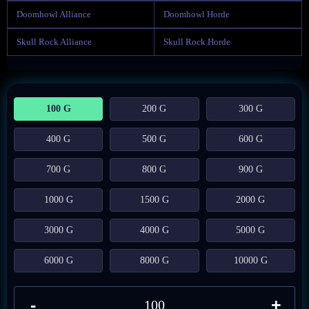
Doomhowl Alliance
Doomhowl Horde
Skull Rock Alliance
Skull Rock Horde
100 G
200 G
300 G
400 G
500 G
600 G
700 G
800 G
900 G
1000 G
1500 G
2000 G
3000 G
4000 G
5000 G
6000 G
8000 G
10000 G
-
+