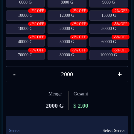
6000 G
8000 G
9000 G
-2% OFF
-2% OFF
-2% OFF
10000 G
12000 G
15000 G
-2% OFF
-2% OFF
-5% OFF
18000 G
20000 G
30000 G
-5% OFF
-5% OFF
-5% OFF
40000 G
50000 G
60000 G
-5% OFF
-5% OFF
-5% OFF
70000 G
80000 G
100000 G
-
+
Menge
Gesamt
2000 G
$
2.00
Server
Select Server