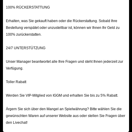
100% RÜCKERSTATTUNG
Erhalten, was Sie gekauft haben oder die Rückerstattung. Sobald Ihre
Bestellung verspätet oder unzustellbar ist, können wir Ihnen Ihr Geld zu
100% zurückerstatten.
24/7 UNTERSTÜTZUNG
Unser Manager beantwortet alle Ihre Fragen und steht Ihnen jederzeit zur
Verfügung.
Toller Rabatt
Werden Sie VIP-Mitglied von IGGM und erhalten Sie bis zu 5% Rabatt.
Ärgern Sie sich über den Mangel an Spielwährung? Bitte wählen Sie die
gewünschten Waren auf unserer Website aus oder stellen Sie Fragen über
den Livechat!