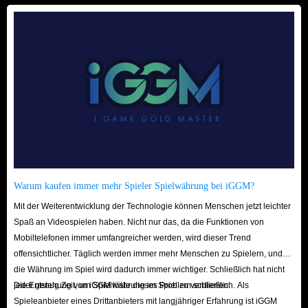
Warum kaufen immer mehr Spieler Spielwährung bei iGGM?
Mit der Weiterentwicklung der Technologie können Menschen jetzt leichter
Spaß an Videospielen haben. Nicht nur das, da die Funktionen von
Mobiltelefonen immer umfangreicher werden, wird dieser Trend
offensichtlicher. Täglich werden immer mehr Menschen zu Spielern, und
die Währung im Spiel wird dadurch immer wichtiger. Schließlich hat nicht
jeder genug Zeit, um Spielwährung im Spiel zu verdienen.
Die Entstehung von iGGM löste dieses Problem schließlich. Als
Spieleanbieter eines Drittanbieters mit langjähriger Erfahrung ist iGGM