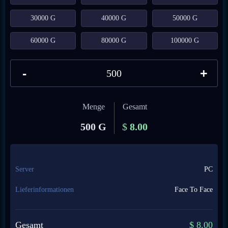
30000 G
40000 G
50000 G
60000 G
80000 G
100000 G
-
+
Menge
Gesamt
500 G
$
8.00
Server
PC
Lieferinformationen
Face To Face
Gesamt
$
8.00