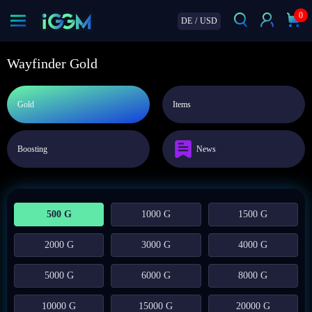
0
DE
/
USD
Wayfinder Gold
Gold
Items
Boosting
News
500 G
1000 G
1500 G
2000 G
3000 G
4000 G
5000 G
6000 G
8000 G
10000 G
15000 G
20000 G