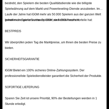
bestrebt, den Spielern die besten Qualitätsdienste wie die billigste
Spielwährung auf dem Markt und Powerleveling-Dienste anzubieten. Im
Laufe der Jahre hat iGGM mehr als 50.000 Spielern aus der ganzen Welt
geholfen und genießt unter Spielern ein hohes Ansehen.
Immer mehr Spieler vertrauen iGGM, weil iGGM sechs Vorteile hat:
BESTPREIS
Wir überprüfen jeden Tag die Marktpreise, um Ihnen die besten Preise zu
bieten.
SICHERHEITSGARANTIE
IGGM Bietet ein 100% sicheres Online-Zahlungssystem. Der
professionellste Spieledienstleister garantiert die Sicherheit der Produkte.
SOFORTIGE LIEFERUNG
Sparen Sie Zeit ist unsere Priorität, 90% der Bestellungen werden in 1
Stunde erledigt.