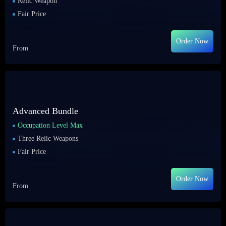
Relic Weapon
Fair Price
Order Now
From
Advanced Bundle
Occupation Level Max
Three Relic Weapons
Fair Price
Order Now
From