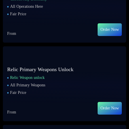
All Operations Here
Fair Price
Order Now
From
Relic Primary Weapons Unlock
Relic Weapon unlock
All Primary Weapons
Fair Price
Order Now
From