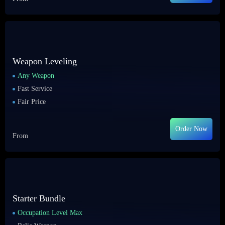
Weapon Leveling
Any Weapon
Fast Service
Fair Price
Order Now
From
Starter Bundle
Occupation Level Max