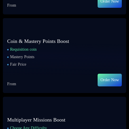
Order Now
From
Coin & Mastery Points Boost
Requisition coin
Mastery Points
Fair Price
Order Now
From
Multiplayer Missions Boost
Choose Any Difficulty