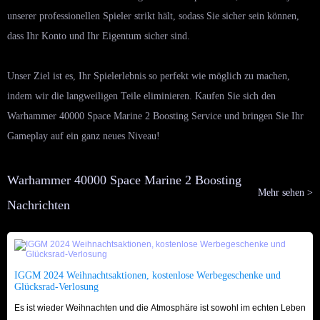
unserer professionellen Spieler strikt hält, sodass Sie sicher sein können,
dass Ihr Konto und Ihr Eigentum sicher sind.
Unser Ziel ist es, Ihr Spielerlebnis so perfekt wie möglich zu machen,
indem wir die langweiligen Teile eliminieren. Kaufen Sie sich den
Warhammer 40000 Space Marine 2 Boosting Service und bringen Sie Ihr
Gameplay auf ein ganz neues Niveau!
Warhammer 40000 Space Marine 2 Boosting
Mehr sehen >
Nachrichten
IGGM 2024 Weihnachtsaktionen, kostenlose Werbegeschenke und
Glücksrad-Verlosung
Es ist wieder Weihnachten und die Atmosphäre ist sowohl im echten Leben