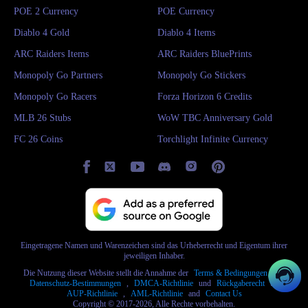
POE 2 Currency
POE Currency
Diablo 4 Gold
Diablo 4 Items
ARC Raiders Items
ARC Raiders BluePrints
Monopoly Go Partners
Monopoly Go Stickers
Monopoly Go Racers
Forza Horizon 6 Credits
MLB 26 Stubs
WoW TBC Anniversary Gold
FC 26 Coins
Torchlight Infinite Currency
Eingetragene Namen und Warenzeichen sind das Urheberrecht und Eigentum ihrer
jeweiligen Inhaber.
Die Nutzung dieser Website stellt die Annahme der
Terms & Bedingungen
und
Datenschutz-Bestimmungen
,
DMCA-Richtlinie
und
Rückgaberecht
und
AUP-Richtlinie
,
AML-Richtlinie
and
Contact Us
Copyright © 2017-2026, Alle Rechte vorbehalten.