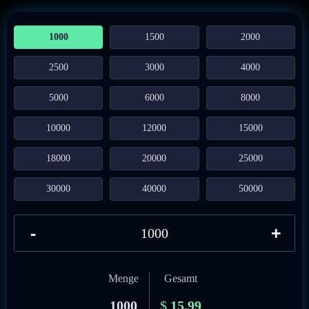
1000
1500
2000
2500
3000
4000
5000
6000
8000
10000
12000
15000
18000
20000
25000
30000
40000
50000
-
+
Menge
Gesamt
1000
$
15.99