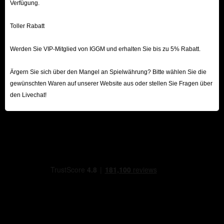
Verfügung.
Toller Rabatt
Werden Sie VIP-Mitglied von IGGM und erhalten Sie bis zu 5% Rabatt.
Ärgern Sie sich über den Mangel an Spielwährung? Bitte wählen Sie die
gewünschten Waren auf unserer Website aus oder stellen Sie Fragen über
den Livechat!