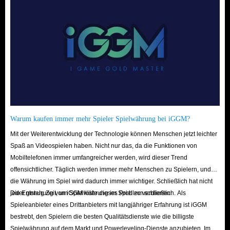
Warum kaufen immer mehr Spieler Spielwährung bei iGGM?
Mit der Weiterentwicklung der Technologie können Menschen jetzt leichter
Spaß an Videospielen haben. Nicht nur das, da die Funktionen von
Mobiltelefonen immer umfangreicher werden, wird dieser Trend
offensichtlicher. Täglich werden immer mehr Menschen zu Spielern, und
die Währung im Spiel wird dadurch immer wichtiger. Schließlich hat nicht
jeder genug Zeit, um Spielwährung im Spiel zu verdienen.
Die Entstehung von iGGM löste dieses Problem schließlich. Als
Spieleanbieter eines Drittanbieters mit langjähriger Erfahrung ist iGGM
bestrebt, den Spielern die besten Qualitätsdienste wie die billigste
Spielwährung auf dem Markt und Powerleveling-Dienste anzubieten. Im