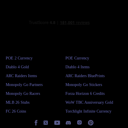
POE 2 Currency
POE Currency
Diablo 4 Gold
Diablo 4 Items
ARC Raiders Items
ARC Raiders BluePrints
Monopoly Go Partners
Monopoly Go Stickers
Monopoly Go Racers
Forza Horizon 6 Credits
MLB 26 Stubs
WoW TBC Anniversary Gold
FC 26 Coins
Torchlight Infinite Currency