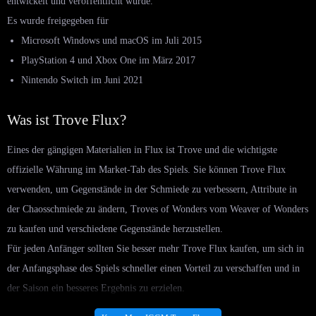
entwickelt und veröffentlicht wurde.
Es wurde freigegeben für
Microsoft Windows und macOS im Juli 2015
PlayStation 4 und Xbox One im März 2017
Nintendo Switch im Juni 2021
Was ist Trove Flux?
Eines der gängigen Materialien in Flux ist Trove und die wichtigste
offizielle Währung im Market-Tab des Spiels. Sie können Trove Flux
verwenden, um Gegenstände in der Schmiede zu verbessern, Attribute in
der Chaosschmiede zu ändern, Troves of Wonders vom Weaver of Wonders
zu kaufen und verschiedene Gegenstände herzustellen.
Für jeden Anfänger sollten Sie besser mehr Trove Flux kaufen, um sich in
der Anfangsphase des Spiels schneller einen Vorteil zu verschaffen und in
der Saison ein besseres Ergebnis zu erzielen.
Für erfahrene Spieler lernen Sie einfach die von uns bereitgestellten