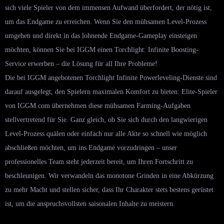
sich viele Spieler von dem immensen Aufwand überfordert, der nötig ist,
um das Endgame zu erreichen. Wenn Sie den mühsamen Level-Prozess
umgehen und direkt in das lohnende Endgame-Gameplay einsteigen
möchten, können Sie bei IGGM einen Torchlight: Infinite Boosting-
Service erwerben – die Lösung für all Ihre Probleme!
Die bei IGGM angebotenen Torchlight Infinite Powerleveling-Dienste sind
darauf ausgelegt, den Spielern maximalen Komfort zu bieten: Elite-Spieler
von IGGM.com übernehmen diese mühsamen Farming-Aufgaben
stellvertretend für Sie. Ganz gleich, ob Sie sich durch den langwierigen
Level-Prozess quälen oder einfach nur alle Akte so schnell wie möglich
abschließen möchten, um ins Endgame vorzudringen – unser
professionelles Team steht jederzeit bereit, um Ihren Fortschritt zu
beschleunigen. Wir verwandeln das monotone Grinden in eine Abkürzung
zu mehr Macht und stellen sicher, dass Ihr Charakter stets bestens gerüstet
ist, um die anspruchsvollsten saisonalen Inhalte zu meistern.