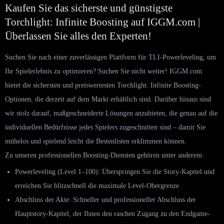
Kaufen Sie das sicherste und günstigste
Torchlight: Infinite Boosting auf IGGM.com |
Überlassen Sie alles den Experten!
Suchen Sie nach einer zuverlässigen Plattform für TLI-Powerleveling, um
Ihr Spielerlebnis zu optimieren? Suchen Sie nicht weiter! IGGM.com
bietet die sichersten und preiswertesten Torchlight: Infinite Boosting-
Optionen, die derzeit auf dem Markt erhältlich sind. Darüber hinaus sind
wir stolz darauf, maßgeschneiderte Lösungen anzubieten, die genau auf die
individuellen Bedürfnisse jedes Spielers zugeschnitten sind – damit Sie
mühelos und spielend leicht die Bestenlisten erklimmen können.
Zu unseren professionellen Boosting-Diensten gehören unter anderem:
Powerleveling (Level 1–100): Überspringen Sie die Story-Kapitel und
erreichen Sie blitzschnell die maximale Level-Obergrenze.
Abschluss der Akte: Schneller und professioneller Abschluss der
Hauptstory-Kapitel, der Ihnen den raschen Zugang zu den Endgame-