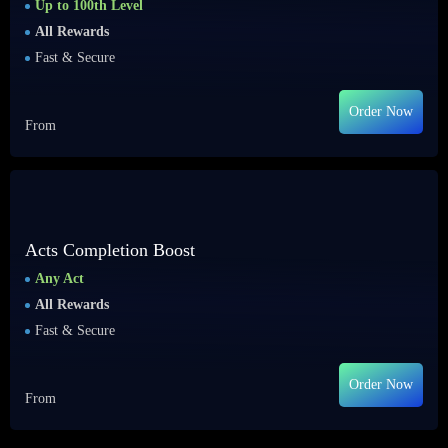
Up to 100th Level
All Rewards
Fast & Secure
Order Now
From
Acts Completion Boost
Any Act
All Rewards
Fast & Secure
Order Now
From