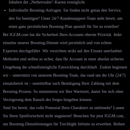
Inhalten der „Netherrealm“-Karten ermöglicht.
Individuelle Boosting-Anfragen: Sie finden nicht genau den Service,
den Sie benötigen? Unser 24/7-Kundensupport-Team steht bereit, um
einen ganz persönlichen Boosting-Plan speziell für Sie zu erstellen!
Bei IGGM.com hat die Sicherheit Ihres Accounts oberste Priorität. Jeder
einzelne unserer Boosting-Dienste wird persönlich und von echten
Experten durchgeführt. Wir verzichten strikt auf den Einsatz unerlaubter
Methoden und stellen so sicher, dass Ihr Account in einer absolut sicheren
Umgebung die schnellstmögliche Entwicklung durchläuft. Zudem beginnen
wir – unterstützt von unserem Boosting-Team, das rund um die Uhr (24/7)
einsatzbereit ist – unmittelbar nach Bestätigung Ihrer Zahlung mit dem
Boosting-Prozess. So minimieren wir Ihre Wartezeit, damit Sie sich ohne
Verzögerung dem Rausch des Sieges hingeben können.
Sind Sie bereit, das volle Potenzial Ihres Charakters zu entfesseln? Lassen
Sie Ihren Spielfortschritt nicht stagnieren! Besuchen Sie jetzt IGGM.com,
um Boosting-Dienstleistungen für Torchlight Infinite zu erwerben. Reihen