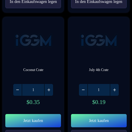
In den Einkaufswagen legen
In den Einkaufswagen legen
Coconut Crate
July 4th Crate
$
0.35
$
0.19
Jetzt kaufen
Jetzt kaufen