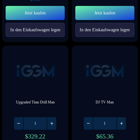
Jetzt kaufen
Jetzt kaufen
In den Einkaufswagen legen
In den Einkaufswagen legen
Upgraded Titan Drill Man
DJ TV Man
$
329.22
$
65.36