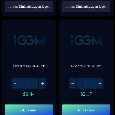
In den Einkaufswagen legen
In den Einkaufswagen legen
Valentines Day 2024 Crate
New Years (2023) Crate
$
0.44
$
2.17
Jetzt kaufen
Jetzt kaufen