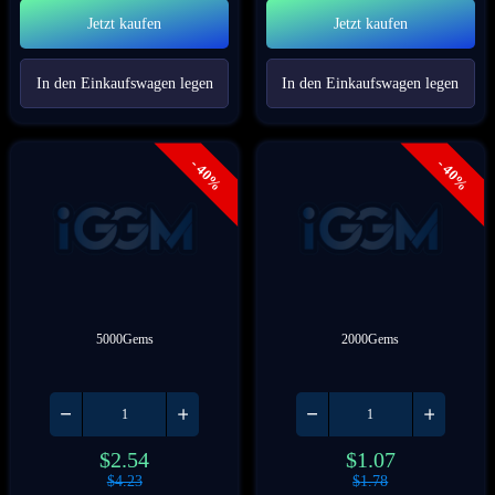
Jetzt kaufen
Jetzt kaufen
In den Einkaufswagen legen
In den Einkaufswagen legen
- 40%
- 40%
5000Gems
2000Gems
$
2.54
$
1.07
$
4.23
$
1.78