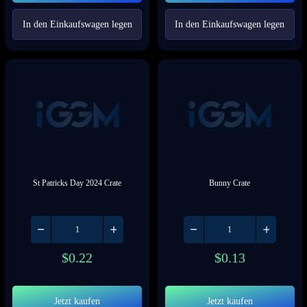
In den Einkaufswagen legen
In den Einkaufswagen legen
St Patricks Day 2024 Crate
Bunny Crate
$
0.22
$
0.13
Jetzt kaufen
Jetzt kaufen