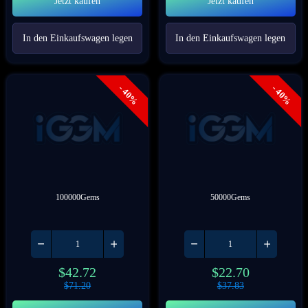
Jetzt kaufen
Jetzt kaufen
In den Einkaufswagen legen
In den Einkaufswagen legen
- 40%
- 40%
100000Gems
50000Gems
$
42.72
$
22.70
$
71.20
$
37.83