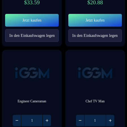
$
33.59
$
20.88
Jetzt kaufen
Jetzt kaufen
In den Einkaufswagen legen
In den Einkaufswagen legen
Engineer Cameraman
Chef TV Man