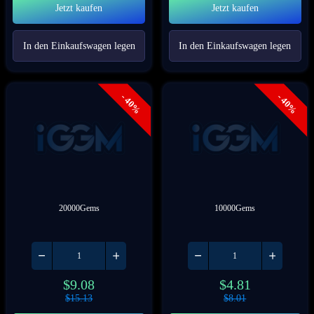
Jetzt kaufen
Jetzt kaufen
In den Einkaufswagen legen
In den Einkaufswagen legen
- 40%
- 40%
20000Gems
10000Gems
$
9.08
$
4.81
$
15.13
$
8.01