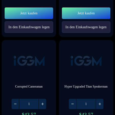
Jetzt kaufen
Jetzt kaufen
In den Einkaufswagen legen
In den Einkaufswagen legen
Corrupted Cameraman
Hyper Upgraded Titan Speakerman
$
43.57
$
43.57