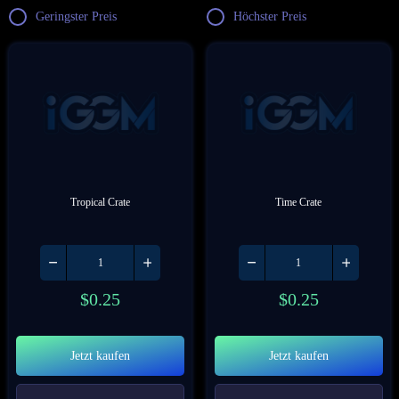
Geringster Preis
Höchster Preis
Tropical Crate
Time Crate
$
0.25
$
0.25
Jetzt kaufen
Jetzt kaufen