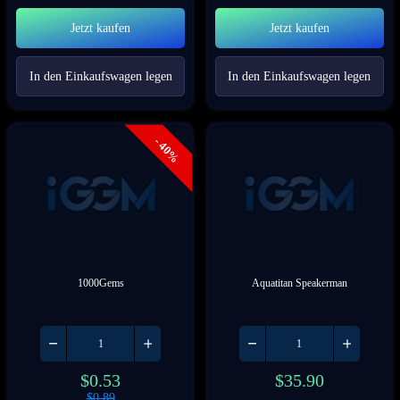
Jetzt kaufen
Jetzt kaufen
In den Einkaufswagen legen
In den Einkaufswagen legen
- 40%
1000Gems
Aquatitan Speakerman
$
0.53
$
35.90
$
0.89