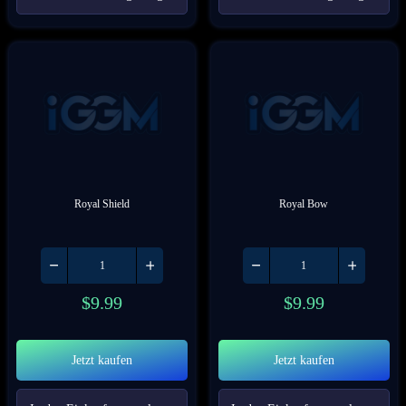
Royal Shield
Royal Bow
$
9.99
$
9.99
Jetzt kaufen
Jetzt kaufen