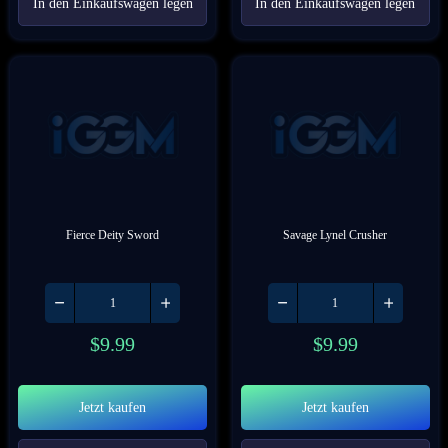
In den Einkaufswagen legen
In den Einkaufswagen legen
Fierce Deity Sword
Savage Lynel Crusher
$
9.99
$
9.99
Jetzt kaufen
Jetzt kaufen