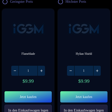
Geringster Preis
Höchster Preis
Flameblade
Hylian Shield
$
9.99
$
9.99
Jetzt kaufen
Jetzt kaufen
In den Einkaufswagen legen
In den Einkaufswagen legen