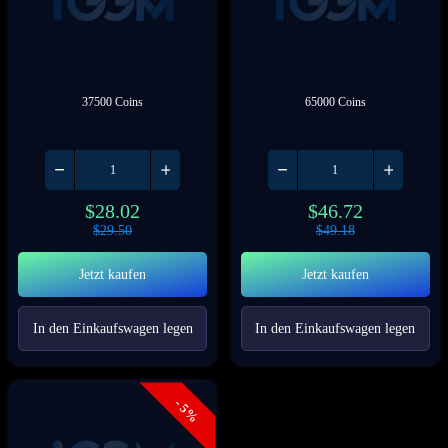
37500 Coins
65000 Coins
$
28.02
$
46.72
$
29.50
$
49.18
Jetzt kaufen
Jetzt kaufen
In den Einkaufswagen legen
In den Einkaufswagen legen
- 5%