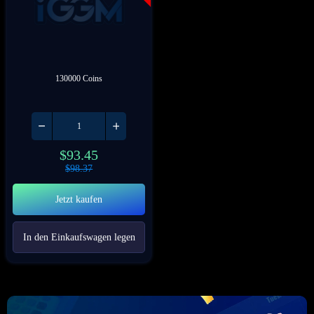
130000 Coins
$
93.45
$
98.37
Jetzt kaufen
In den Einkaufswagen legen