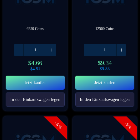
6250 Coins
12500 Coins
$
4.66
$
9.34
$
4.91
$
9.83
Jetzt kaufen
Jetzt kaufen
In den Einkaufswagen legen
In den Einkaufswagen legen
- 5%
- 5%