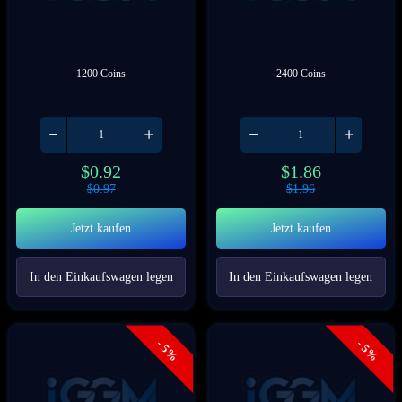
1200 Coins
2400 Coins
$
0.92
$
1.86
$
0.97
$
1.96
Jetzt kaufen
Jetzt kaufen
In den Einkaufswagen legen
In den Einkaufswagen legen
- 5%
- 5%