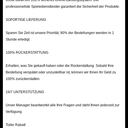
IGGM Bietet ein 100% sicheres Online-Zahlungssystem. Der
professionellste Spieledienstleister garantiert die Sicherheit der Produkte.
SOFORTIGE LIEFERUNG
Sparen Sie Zeit ist unsere Priorität, 90% der Bestellungen werden in 1
Stunde erledigt.
100% RÜCKERSTATTUNG
Erhalten, was Sie gekauft haben oder die Rückerstattung. Sobald Ihre
Bestellung verspätet oder unzustellbar ist, können wir Ihnen Ihr Geld zu
100% zurückerstatten.
24/7 UNTERSTÜTZUNG
Unser Manager beantwortet alle Ihre Fragen und steht Ihnen jederzeit zur
Verfügung.
Toller Rabatt