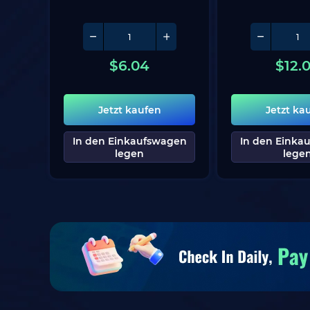
$
6.04
$
12.
Jetzt kaufen
Jetzt ka
In den Einkaufswagen
In den Einka
legen
lege