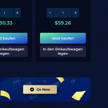
30.33
$
59.26
zt kaufen
Jetzt kaufen
Einkaufswagen
In den Einkaufswagen
legen
legen