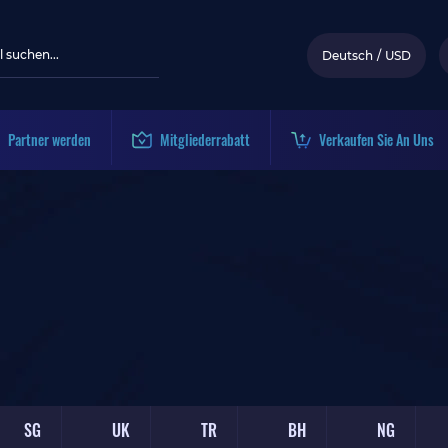
Deutsch
/
USD
Partner werden
Mitgliederrabatt
Verkaufen Sie An Uns
SG
UK
TR
BH
NG