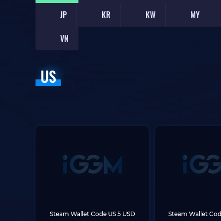
JP
KR
KW
MY
VN
US
Steam Wallet Code US 5 USD
Steam Wallet Cod