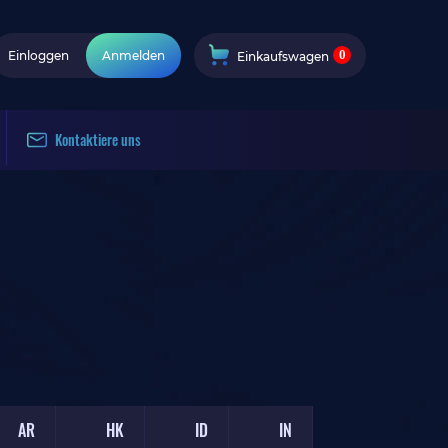
0
Einloggen
Anmelden
Einkaufswagen
Kontaktiere uns
AR
HK
ID
IN