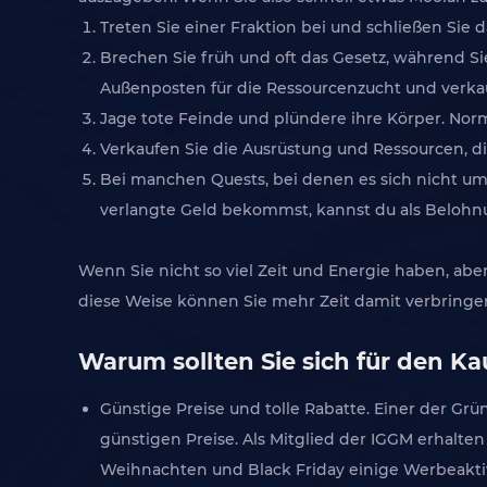
Treten Sie einer Fraktion bei und schließen Sie 
Brechen Sie früh und oft das Gesetz, während 
Außenposten für die Ressourcenzucht und verkau
Jage tote Feinde und plündere ihre Körper. Norma
Verkaufen Sie die Ausrüstung und Ressourcen, di
Bei manchen Quests, bei denen es sich nicht um 
verlangte Geld bekommst, kannst du als Belohnun
Wenn Sie nicht so viel Zeit und Energie haben, abe
diese Weise können Sie mehr Zeit damit verbringen,
Warum sollten Sie sich für den Ka
Günstige Preise und tolle Rabatte. Einer der Grü
günstigen Preise. Als Mitglied der IGGM erhalte
Weihnachten und Black Friday einige Werbeaktiv