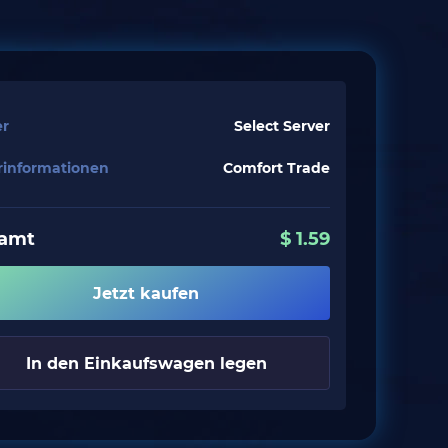
er
Select Server
erinformationen
Comfort Trade
amt
$
1.59
Jetzt kaufen
In den Einkaufswagen legen