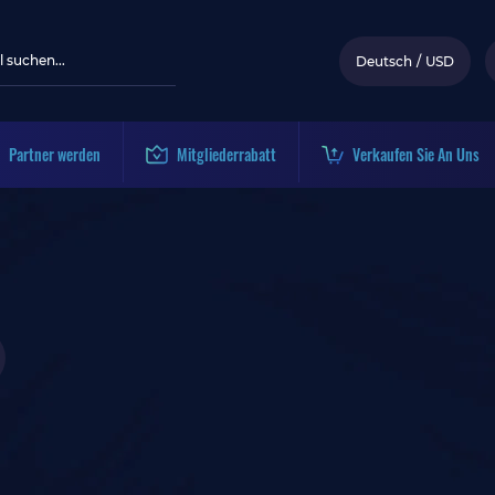
Deutsch
/
USD
Partner werden
Mitgliederrabatt
Verkaufen Sie An Uns