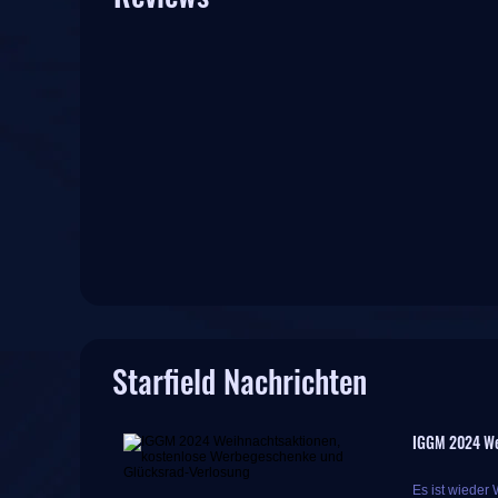
Starfield Nachrichten
IGGM 2024 We
Es ist wieder