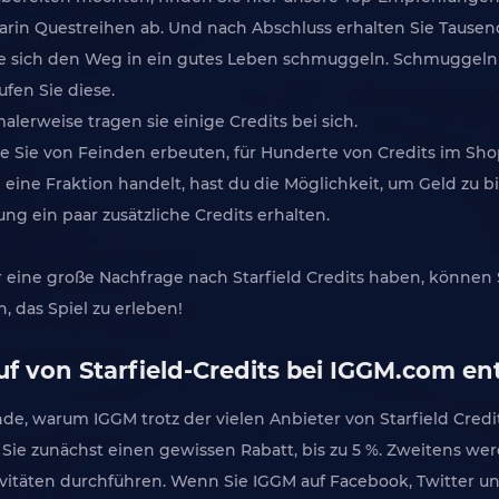
darin Questreihen ab. Und nach Abschluss erhalten Sie Tausen
Sie sich den Weg in ein gutes Leben schmuggeln. Schmuggeln
fen Sie diese.
lerweise tragen sie einige Credits bei sich.
e Sie von Feinden erbeuten, für Hunderte von Credits im Sho
eine Fraktion handelt, hast du die Möglichkeit, um Geld zu 
g ein paar zusätzliche Credits erhalten.
r eine große Nachfrage nach Starfield Credits haben, können 
 das Spiel zu erleben!
uf von Starfield-Credits bei IGGM.com e
nde, warum IGGM trotz der vielen Anbieter von Starfield Credit
n Sie zunächst einen gewissen Rabatt, bis zu 5 %. Zweitens w
itäten durchführen. Wenn Sie IGGM auf Facebook, Twitter un