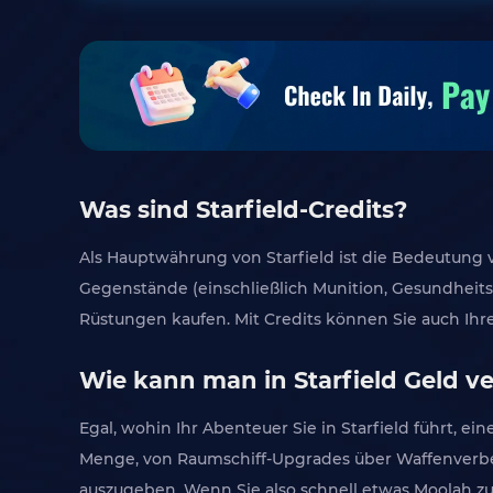
Was sind Starfield-Credits?
Als Hauptwährung von Starfield ist die Bedeutung 
Gegenstände (einschließlich Munition, Gesundheit
Rüstungen kaufen. Mit Credits können Sie auch Ihre
Wie kann man in Starfield Geld v
Egal, wohin Ihr Abenteuer Sie in Starfield führt, 
Menge, von Raumschiff-Upgrades über Waffenverbess
auszugeben. Wenn Sie also schnell etwas Moolah zu