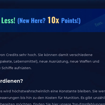
von Credits sehr hoch. Sie können damit verschiedene
spakete, Lebensmittel), neue Ausrüstung, neue Waffen und
 Schiffe aufrüsten.
erdienen?
eines wird höchstwahrscheinlich eine Konstante bleiben. Sie 
erungen bis hin zu den Kosten für Munition. Es gibt unzähli
bereiten möchten, finden Sie hier unsere Top-Empfehlungen, 