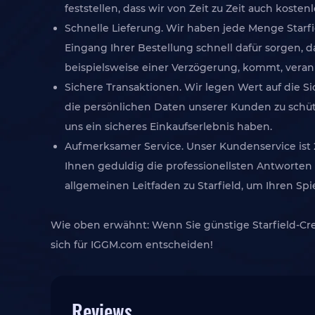
feststellen, dass wir von Zeit zu Zeit auch koste
Schnelle Lieferung. Wir haben jede Menge Starfie
Eingang Ihrer Bestellung schnell dafür sorgen, 
beispielsweise einer Verzögerung, kommt, veranla
Sichere Transaktionen. Wir legen Wert auf die
die persönlichen Daten unserer Kunden zu schütze
uns ein sicheres Einkaufserlebnis haben.
Aufmerksamer Service. Unser Kundenservice ist 
Ihnen geduldig die professionellsten Antworten g
allgemeinen Leitfaden zu Starfield, um Ihren Spi
Wie oben erwähnt: Wenn Sie günstige Starfield-Cr
sich für IGGM.com entscheiden!
Reviews