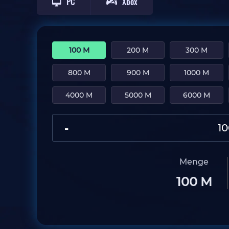
PC
Xbox
100 M
200 M
300 M
800 M
900 M
1000 M
4000 M
5000 M
6000 M
-
Menge
100 M