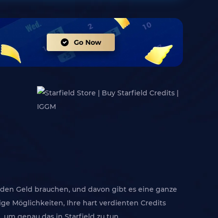
werden Geld brauchen, und davon gibt es eine ganze
ge Möglichkeiten, Ihre hart verdienten Credits
um genau das in Starfield zu tun.