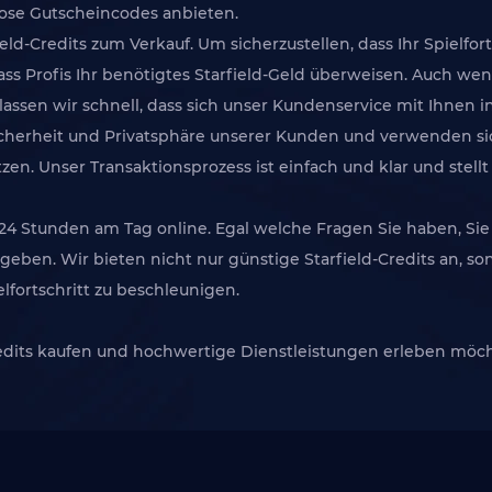
nlose Gutscheincodes anbieten.
ld-Credits zum Verkauf. Um sicherzustellen, dass Ihr Spielfor
dass Profis Ihr benötigtes Starfield-Geld überweisen. Auch we
ssen wir schnell, dass sich unser Kundenservice mit Ihnen in
 Sicherheit und Privatsphäre unserer Kunden und verwenden 
n. Unser Transaktionsprozess ist einfach und klar und stellt 
24 Stunden am Tag online. Egal welche Fragen Sie haben, Sie
eben. Wir bieten nicht nur günstige Starfield-Credits an, son
elfortschritt zu beschleunigen.
edits kaufen und hochwertige Dienstleistungen erleben möcht