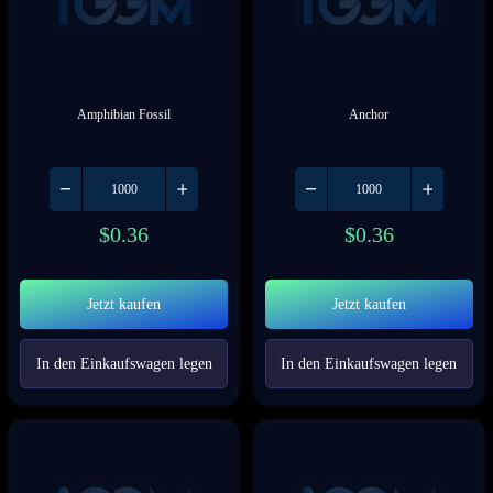
Amphibian Fossil
Anchor
$
0.36
$
0.36
Jetzt kaufen
Jetzt kaufen
In den Einkaufswagen legen
In den Einkaufswagen legen