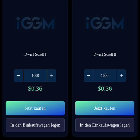
Dwarf Scroll I
Dwarf Scroll II
$
0.36
$
0.36
Jetzt kaufen
Jetzt kaufen
In den Einkaufswagen legen
In den Einkaufswagen legen