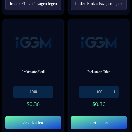
In den Einkaufswagen legen
In den Einkaufswagen legen
Prehistoric Skull
Prehistoric Tibia
$
0.36
$
0.36
Jetzt kaufen
Jetzt kaufen