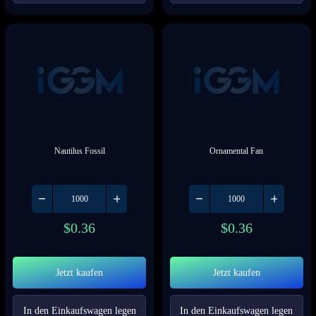
Nautilus Fossil
Ornamental Fan
$
0.36
$
0.36
Jetzt kaufen
Jetzt kaufen
In den Einkaufswagen legen
In den Einkaufswagen legen