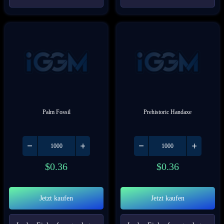
Palm Fossil
Prehistoric Handaxe
$
0.36
$
0.36
Jetzt kaufen
Jetzt kaufen