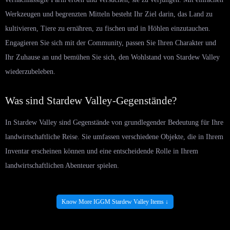
Werkzeugen und begrenzten Mitteln besteht Ihr Ziel darin, das Land zu
kultivieren, Tiere zu ernähren, zu fischen und in Höhlen einzutauchen.
Engagieren Sie sich mit der Community, passen Sie Ihren Charakter und
Ihr Zuhause an und bemühen Sie sich, den Wohlstand von Stardew Valley
wiederzubeleben.
Was sind Stardew Valley-Gegenstände?
In Stardew Valley sind Gegenstände von grundlegender Bedeutung für Ihre
landwirtschaftliche Reise. Sie umfassen verschiedene Objekte, die in Ihrem
Inventar erscheinen können und eine entscheidende Rolle in Ihrem
landwirtschaftlichen Abenteuer spielen.
Wie bekomme ich Stardew Valley-Artikel?
Know More IGGM Stardew Valley Items ↓
Versendete Artikel: Behalten Sie im Tab „Sammlungen“ den Überblick