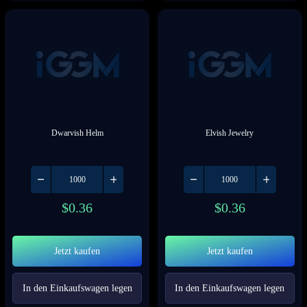
Dwarvish Helm
Elvish Jewelry
$
0.36
$
0.36
Jetzt kaufen
Jetzt kaufen
In den Einkaufswagen legen
In den Einkaufswagen legen