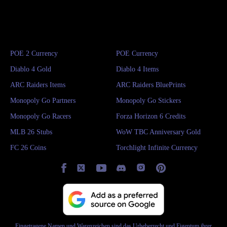
POE 2 Currency
POE Currency
Diablo 4 Gold
Diablo 4 Items
ARC Raiders Items
ARC Raiders BluePrints
Monopoly Go Partners
Monopoly Go Stickers
Monopoly Go Racers
Forza Horizon 6 Credits
MLB 26 Stubs
WoW TBC Anniversary Gold
FC 26 Coins
Torchlight Infinite Currency
Eingetragene Namen und Warenzeichen sind das Urheberrecht und Eigentum ihrer