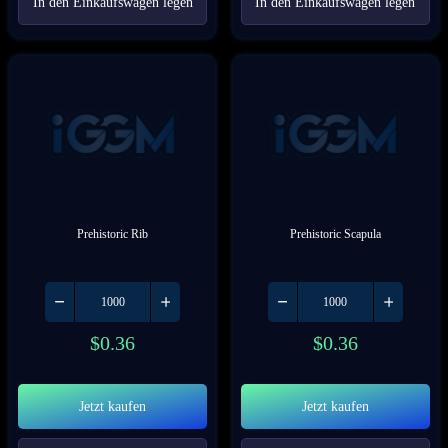
In den Einkaufswagen legen
In den Einkaufswagen legen
Prehistoric Rib
Prehistoric Scapula
$
0.36
$
0.36
Jetzt kaufen
Jetzt kaufen