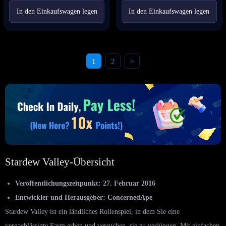
In den Einkaufswagen legen
In den Einkaufswagen legen
1
2
>
Stardew Valley-Übersicht
Veröffentlichungszeitpunkt: 27. Februar 2016
Entwickler und Herausgeber: ConcernedApe
Stardew Valley ist ein ländliches Rollenspiel, in dem Sie eine
vernachlässigte Farm erben und versuchen, sie zu verjüngen. Mit einfachen