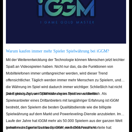
Denken Sie daran, während des Spiels zu schlafen, um die erhaltenen
Gegenstände zu schützen.
4. Zahlungsart
Nachdem Sie sich mit dem Kaufvorgang vertraut gemacht haben, wählen
Sie eine Zahlungsmethode aus, die Ihren Präferenzen entspricht, und
schließen Sie die Transaktion ab. Seien Sie versichert, dass alle von IGGM
Warum kaufen immer mehr Spieler Spielwährung bei iGGM?
unterstützten Zahlungsmethoden sowohl sicher als auch weit verbreitet sind
Mit der Weiterentwicklung der Technologie können Menschen jetzt leichter
und dass Verschlüsselungsprotokolle Ihre persönlichen Daten schützen, um
Spaß an Videospielen haben. Nicht nur das, da die Funktionen von
Ihr Eigentum und Ihre Privatsphäre zu schützen.
Mobiltelefonen immer umfangreicher werden, wird dieser Trend
5. Lieferprozess
offensichtlicher. Täglich werden immer mehr Menschen zu Spielern, und
die Währung im Spiel wird dadurch immer wichtiger. Schließlich hat nicht
Unser engagiertes 24-Stunden-Online-Kundendienstteam wird sich bei der
jeder genug Zeit, um Spielwährung im Spiel zu verdienen.
Die Entstehung von iGGM löste dieses Problem schließlich. Als
Überprüfung Ihrer Bestellinformationen umgehend mit dem
Spieleanbieter eines Drittanbieters mit langjähriger Erfahrung ist iGGM
Zustellpersonal abstimmen. Dies gewährleistet eine beschleunigte
bestrebt, den Spielern die besten Qualitätsdienste wie die billigste
Lieferung Ihrer Stardew Valley-Artikel und sorgt für eine minimale
Spielwährung auf dem Markt und Powerleveling-Dienste anzubieten. Im
Laufe der Jahre hat iGGM mehr als 50.000 Spielern aus der ganzen Welt
Unterbrechung Ihres Spielfortschritts.
geholfen und genießt unter Spielern ein hohes Ansehen.
Immer mehr Spieler vertrauen iGGM, weil iGGM sechs Vorteile hat:
6. Bestätigung und Benachrichtigung