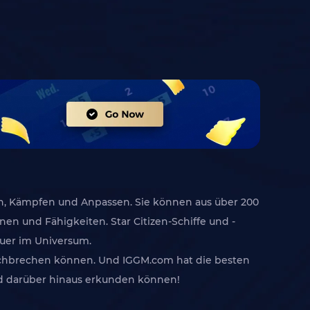
eln, Kämpfen und Anpassen. Sie können aus über 200
en und Fähigkeiten. Star Citizen-Schiffe und -
euer im Universum.
 durchbrechen können. Und IGGM.com hat die besten
nd darüber hinaus erkunden können!