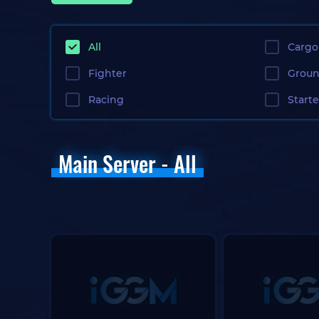
All
Cargo
Fighter
Groun
Racing
Starte
Main Server - All