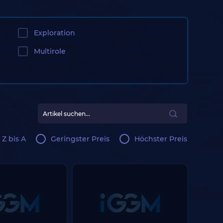
Exploration
Multirole
 Z bis A
Geringster Preis
Höchster Preis