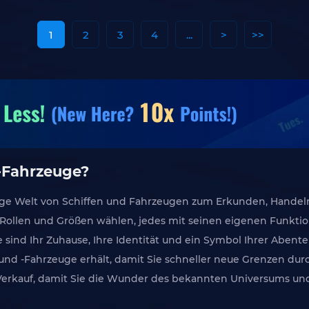
1
2
3
4
...
>
>>
 -Fahrzeuge?
lfältige Welt von Schiffen und Fahrzeugen zum Erkunden, Hand
Rollen und Größen wählen, jedes mit seinen eigenen Funktion
e sind Ihr Zuhause, Ihre Identität und ein Symbol Ihrer Abent
ffe und -Fahrzeuge erhält, damit Sie schneller neue Grenzen
um Verkauf, damit Sie die Wunder des bekannten Universums u