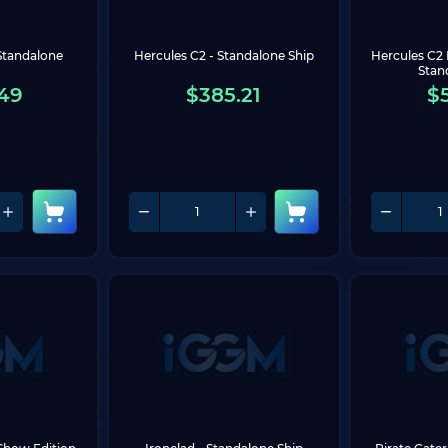
tandalone 
Hercules C2 - Standalone Ship
Hercules C2 
Stan
49
$
385.21
$