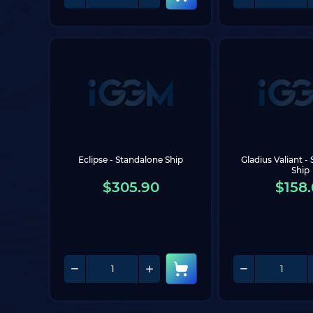
Eclipse - Standalone Ship
Gladius Valiant -
Ship
$
305.90
$
158.