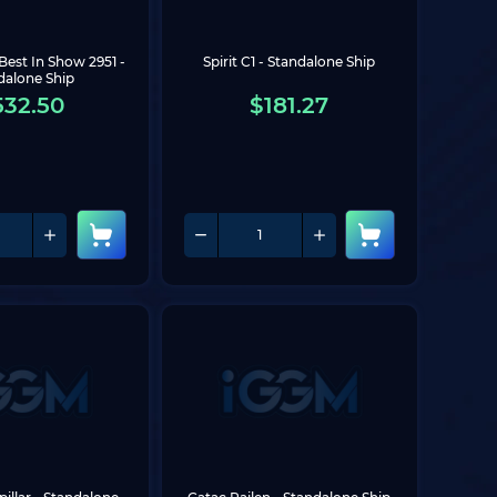
Best In Show 2951 - 
Spirit C1 - Standalone Ship
dalone Ship
532.50
$
181.27