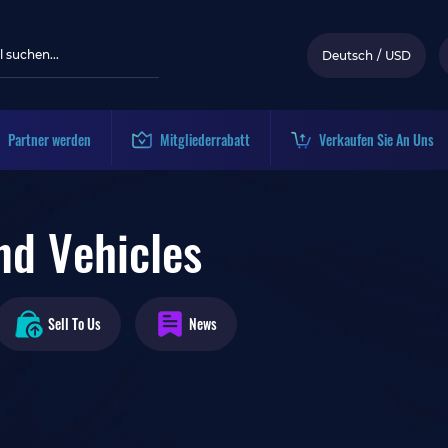
Deutsch
/
USD
Partner werden
Mitgliederrabatt
Verkaufen Sie An Uns
nd Vehicles
Sell To Us
News