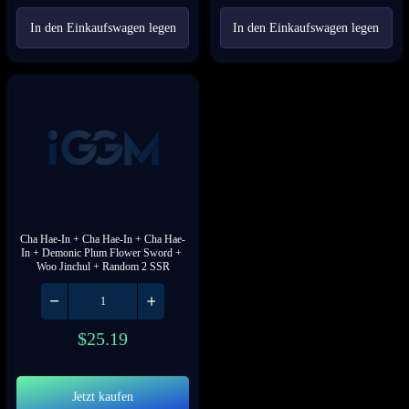
In den Einkaufswagen legen
In den Einkaufswagen legen
Cha Hae-In + Cha Hae-In + Cha Hae-
In + Demonic Plum Flower Sword + 
Woo Jinchul + Random 2 SSR
$
25.19
Jetzt kaufen