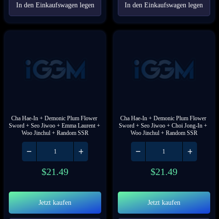
In den Einkaufswagen legen
In den Einkaufswagen legen
Cha Hae-In + Demonic Plum Flower 
Cha Hae-In + Demonic Plum Flower 
Sword + Seo Jiwoo + Emma Laurent + 
Sword + Seo Jiwoo + Choi Jong-In + 
Woo Jinchul + Random SSR
Woo Jinchul + Random SSR
$
21.49
$
21.49
Jetzt kaufen
Jetzt kaufen