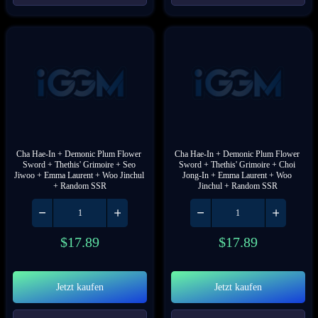
Cha Hae-In + Demonic Plum Flower 
Cha Hae-In + Demonic Plum Flower 
Sword + Thethis' Grimoire + Seo 
Sword + Thethis' Grimoire + Choi 
Jiwoo + Emma Laurent + Woo Jinchul 
Jong-In + Emma Laurent + Woo 
+ Random SSR
Jinchul + Random SSR
$
17.89
$
17.89
Jetzt kaufen
Jetzt kaufen