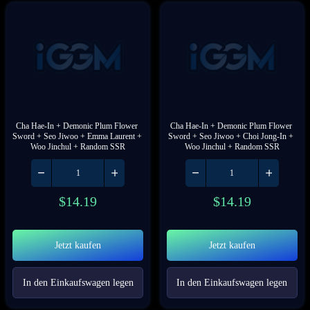
Cha Hae-In + Demonic Plum Flower 
Cha Hae-In + Demonic Plum Flower 
Sword + Seo Jiwoo + Emma Laurent + 
Sword + Seo Jiwoo + Choi Jong-In + 
Woo Jinchul + Random SSR
Woo Jinchul + Random SSR
$
14.19
$
14.19
Jetzt kaufen
Jetzt kaufen
In den Einkaufswagen legen
In den Einkaufswagen legen