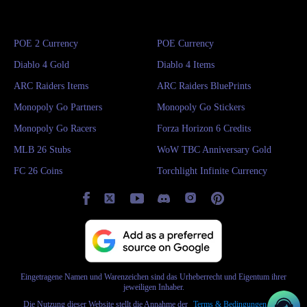
POE 2 Currency
POE Currency
Diablo 4 Gold
Diablo 4 Items
ARC Raiders Items
ARC Raiders BluePrints
Monopoly Go Partners
Monopoly Go Stickers
Monopoly Go Racers
Forza Horizon 6 Credits
MLB 26 Stubs
WoW TBC Anniversary Gold
FC 26 Coins
Torchlight Infinite Currency
Eingetragene Namen und Warenzeichen sind das Urheberrecht und Eigentum ihrer
jeweiligen Inhaber.
Die Nutzung dieser Website stellt die Annahme der
Terms & Bedingungen
und