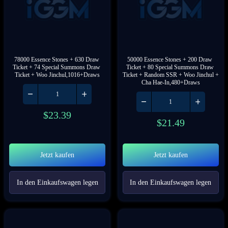
78000 Essence Stones + 630 Draw 
50000 Essence Stones + 200 Draw 
Ticket + 74 Special Summons Draw 
Ticket + 80 Special Summons Draw 
Ticket + Woo Jinchul,1016+Draws
Ticket + Random SSR + Woo Jinchul + 
Cha Hae-In,480+Draws
$
23.39
$
21.49
Jetzt kaufen
Jetzt kaufen
In den Einkaufswagen legen
In den Einkaufswagen legen