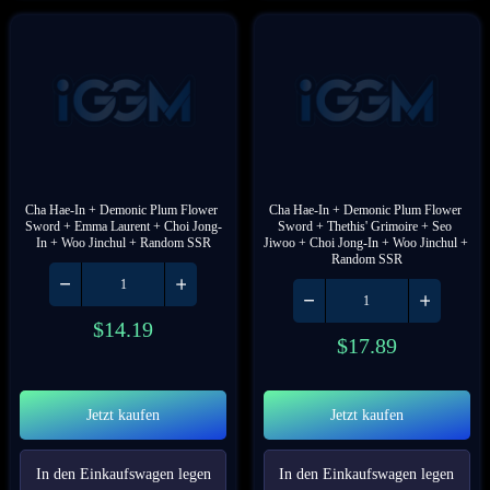
Cha Hae-In + Demonic Plum Flower 
Cha Hae-In + Demonic Plum Flower 
Sword + Emma Laurent + Choi Jong-
Sword + Thethis' Grimoire + Seo 
In + Woo Jinchul + Random SSR
Jiwoo + Choi Jong-In + Woo Jinchul + 
Random SSR
$
14.19
$
17.89
Jetzt kaufen
Jetzt kaufen
In den Einkaufswagen legen
In den Einkaufswagen legen