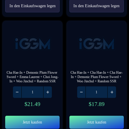
In den Einkaufswagen legen
In den Einkaufswagen legen
Cha Hae-In + Demonic Plum Flower 
Cha Hae-In + Cha Hae-In + Cha Hae-
Sword + Emma Laurent + Choi Jong-
In + Demonic Plum Flower Sword + 
In + Woo Jinchul + Random SSR
Woo Jinchul + Random SSR
$
21.49
$
17.89
Jetzt kaufen
Jetzt kaufen