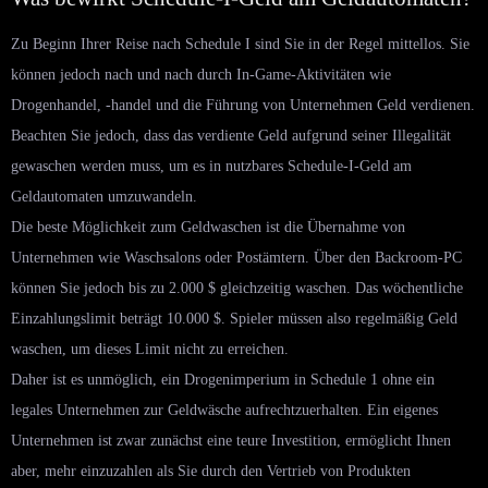
Zu Beginn Ihrer Reise nach Schedule I sind Sie in der Regel mittellos. Sie
können jedoch nach und nach durch In-Game-Aktivitäten wie
Drogenhandel, -handel und die Führung von Unternehmen Geld verdienen.
Beachten Sie jedoch, dass das verdiente Geld aufgrund seiner Illegalität
gewaschen werden muss, um es in nutzbares Schedule-I-Geld am
Geldautomaten umzuwandeln.
Die beste Möglichkeit zum Geldwaschen ist die Übernahme von
Unternehmen wie Waschsalons oder Postämtern. Über den Backroom-PC
können Sie jedoch bis zu 2.000 $ gleichzeitig waschen. Das wöchentliche
Einzahlungslimit beträgt 10.000 $. Spieler müssen also regelmäßig Geld
waschen, um dieses Limit nicht zu erreichen.
Daher ist es unmöglich, ein Drogenimperium in Schedule 1 ohne ein
legales Unternehmen zur Geldwäsche aufrechtzuerhalten. Ein eigenes
Unternehmen ist zwar zunächst eine teure Investition, ermöglicht Ihnen
aber, mehr einzuzahlen als Sie durch den Vertrieb von Produkten