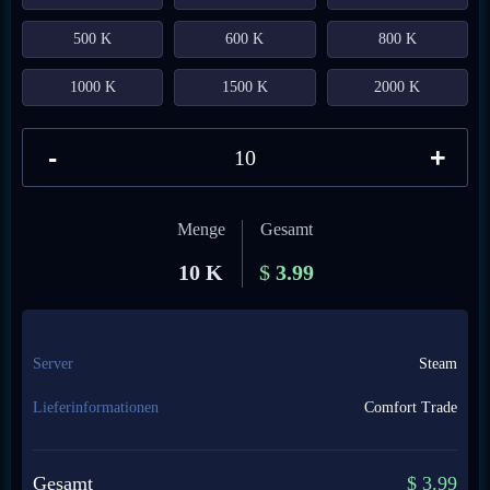
500 K
600 K
800 K
1000 K
1500 K
2000 K
-
+
Menge
Gesamt
10 K
$
3.99
Server
Steam
Lieferinformationen
Comfort Trade
Gesamt
$
3.99