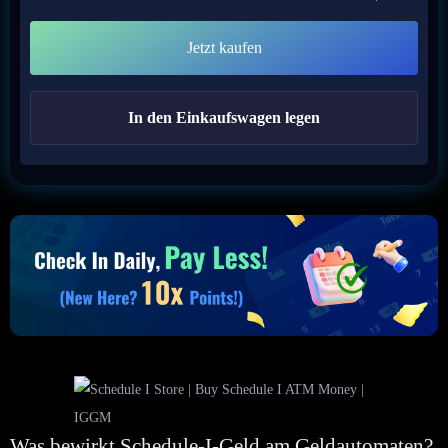
Jetzt kaufen
In den Einkaufswagen legen
Was bewirkt Schedule-I-Geld am Geldautomaten?