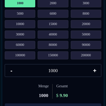
1000
2000
3000
5000
6000
8000
10000
15000
20000
30000
40000
50000
60000
80000
90000
100000
150000
200000
-
+
Menge
Gesamt
1000
$
9.90