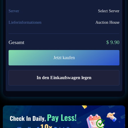
Server
Select Server
Lieferinformationen
Auction House
Gesamt
$
9.90
Jetzt kaufen
In den Einkaufswagen legen