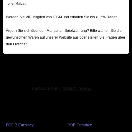
Toller Rabatt
Werden Sie VIP-Mitglied von IGGM und erhalten Sie bis zu 5% Rabatt.
Ärgern Sie sich über den Mangel an Spielwährung? Bitte wählen Sie die
gewünschten Waren auf unserer Website aus oder stellen Sie Fragen über
den Livechat!
POE 2 Currency
POE Currency