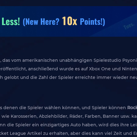
iel, das vom amerikanischen unabhängigen Spielestudio Psyoni
veröffentlicht, anschließend wurde es auf Xbox One und Ninte
ch gelobt und die Zahl der Spieler erreichte immer wieder n
 aus denen die Spieler wählen können, und Spieler können
Rock
 wie Karosserien, Abziehbilder, Räder, Farben, Banner usw. k
n die Spieler ein einzigartiges Auto haben, wird dies ihre Lei
t League Artikel zu erhalten, aber dies kann viel Zeit und 