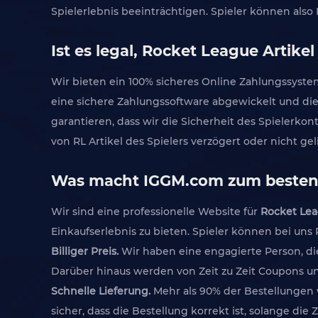
Spielerlebnis beeinträchtigen. Spieler können als
Ist es legal, Rocket League Artik
Wir bieten ein 100% sicheres Online Zahlungssystem
eine sichere Zahlungssoftware abgewickelt und di
garantieren, dass wir die Sicherheit des Spielerko
von RL Artikel des Spielers verzögert oder nicht ge
Was macht IGGM.com zum besten O
Wir sind eine professionelle Website für
Rocket Lea
Einkaufserlebnis zu bieten. Spieler können bei uns 
Billiger Preis.
Wir haben eine engagierte Person, die
Darüber hinaus werden von Zeit zu Zeit Coupons u
Schnelle Lieferung.
Mehr als 90% der Bestellungen w
sicher, dass die Bestellung korrekt ist, solange di