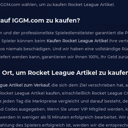
o IGGM.com wählen, um zu kaufen Rocket League Artikel.
el auf IGGM.com zu kaufen?
 und der professionellste Spieledienstleister garantiert die 
e Spieler können beim
Kaufen Rocket League Artikel
ihre ver
ntos niemals beschädigen. Und wir haben eine vollständige Rüc
liefert werden kann, garantieren wir Ihnen 100%, Ihr Geld zurü
rt, um Rocket League Artikel zu kaufe
gue Artikel zum Verkauf
, die sich dem Ziel verschrieben hat,
Rocket League Artikel kaufen, einschließlich Rocket League Cr
 jeden Tag die Marktpreise vergleicht und darauf besteht, den
nd Codes ausgegeben. Wenn Sie unser VIP Mitglied werden, 
erden in weniger als 15 Minuten erfolgreich bearbeitet. Wir 
e Zahlung des Spielers erfolgreich ist, werden wir die entspre