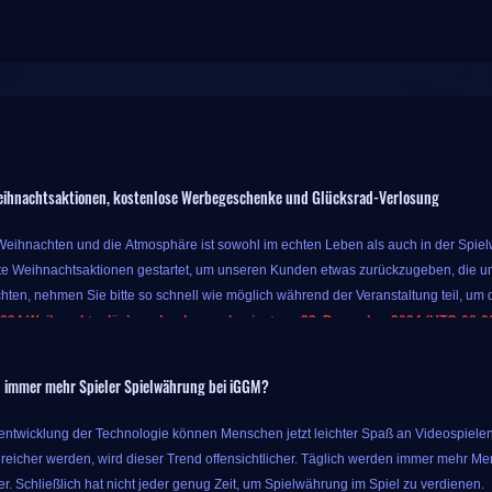
ihnachtsaktionen, kostenlose Werbegeschenke und Glücksrad-Verlosung
 Weihnachten und die Atmosphäre ist sowohl im echten Leben als auch in der Spielwe
e Weihnachtsaktionen gestartet, um unseren Kunden etwas zurückzugeben, die un
hten, nehmen Sie bitte so schnell wie möglich während der Veranstaltung teil, um d
024 Weihnachtsglücksradverlosung beginnt am 23. Dezember 2024 (UTC-08:00)
r Veranstaltung können Sie bis zu 10 % Extrabonus für Währung erhalten, solange
 immer mehr Spieler Spielwährung bei iGGM?
s Sie mit nur dem ursprünglichen Geld mehr Spielprodukte erhalten können, also 
aschungen dieser Aktion hören hier nicht auf. IGGM bietet auch Glücksradverlosung
rentwicklung der Technologie können Menschen jetzt leichter Spaß an Videospielen
ie können die entsprechende Belohnung erhalten, nachdem es angehalten hat. Di
eicher werden, wird dieser Trend offensichtlicher. Täglich werden immer mehr Me
n. Es hängt von Ihrem Glück ab, welchen Sie ziehen können!
r. Schließlich hat nicht jeder genug Zeit, um Spielwährung im Spiel zu verdienen.