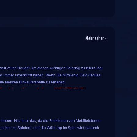
Mehr sehen>
lt voller Freude! Um diesen wichtigen Feiertag zu feiern, hat
s immer unterstützt haben. Wenn Sie mit wenig Geld Großes
ie meisten Einkaufsrabatte zu erhalten!
 und dauert bis zum 1. Januar 2025 (UTC-08:00).
 Sie spezielle, beliebte Spielprodukte auf IGGM kaufen. Das
warum nicht?
en für alle registrierten Benutzer an. Tippen Sie einfach auf
 haben. Nicht nur das, da die Funktionen von Mobiltelefonen
ese Glücksverlosung umfasst die folgenden 10
nschen zu Spielern, und die Währung im Spiel wird dadurch