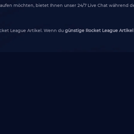
aufen möchten, bietet Ihnen unser 24/7 Live Chat während d
ocket League Artikel. Wenn du
günstige Rocket League Artikel