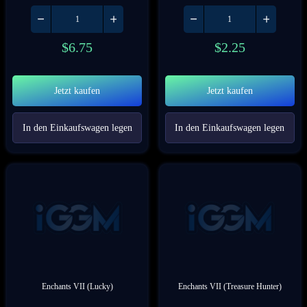
$
6.75
$
2.25
Jetzt kaufen
Jetzt kaufen
In den Einkaufswagen legen
In den Einkaufswagen legen
Enchants VII (Lucky)
Enchants VII (Treasure Hunter)