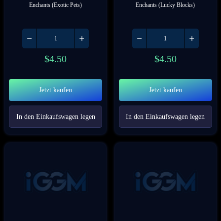
Enchants (Exotic Pets)
Enchants (Lucky Blocks)
$
4.50
$
4.50
Jetzt kaufen
Jetzt kaufen
In den Einkaufswagen legen
In den Einkaufswagen legen