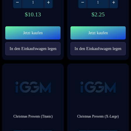
$
10.13
$
2.25
Jetzt kaufen
Jetzt kaufen
In den Einkaufswagen legen
In den Einkaufswagen legen
Christmas Presents (Titanic)
Christmas Presents (X-Large)