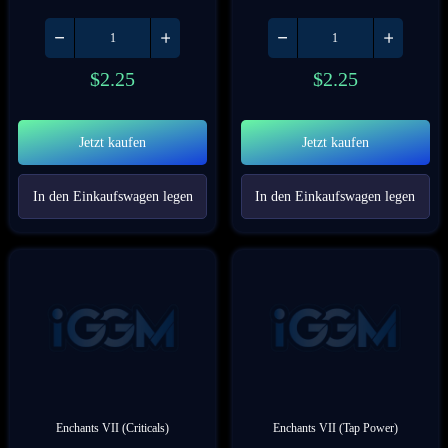
$
2.25
$
2.25
Jetzt kaufen
Jetzt kaufen
In den Einkaufswagen legen
In den Einkaufswagen legen
Enchants VII (Criticals)
Enchants VII (Tap Power)