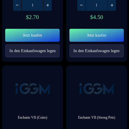
$
2.70
$
4.50
Jetzt kaufen
Jetzt kaufen
In den Einkaufswagen legen
In den Einkaufswagen legen
Enchants VII (Coins)
Enchants VII (Strong Pets)