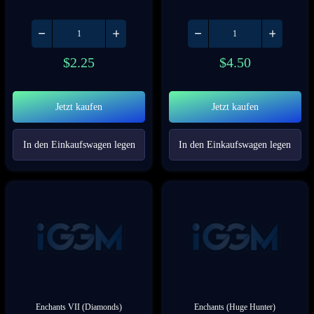
$
2.25
$
4.50
Jetzt kaufen
Jetzt kaufen
In den Einkaufswagen legen
In den Einkaufswagen legen
Enchants VII (Diamonds)
Enchants (Huge Hunter)