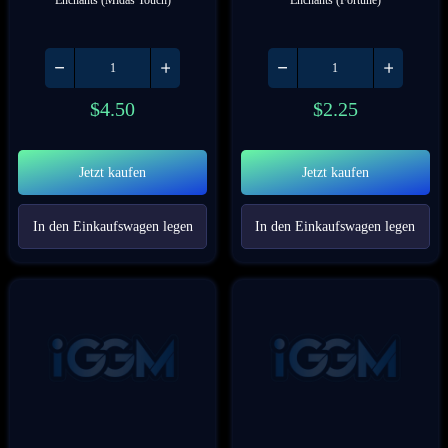
Enchants (Midas Touch)
Enchants (Fortune)
$
4.50
$
2.25
Jetzt kaufen
Jetzt kaufen
In den Einkaufswagen legen
In den Einkaufswagen legen