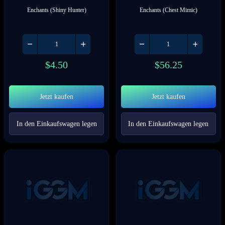
Enchants (Shiny Hunter)
Enchants (Chest Mimic)
$
4.50
$
56.25
Jetzt kaufen
Jetzt kaufen
In den Einkaufswagen legen
In den Einkaufswagen legen