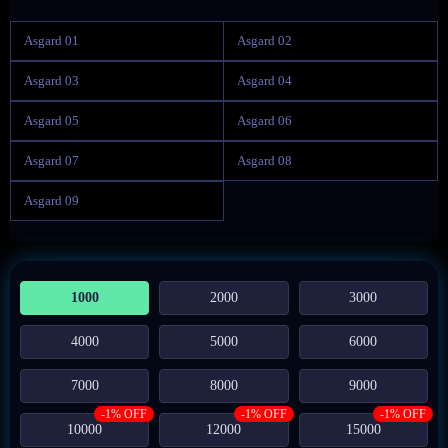
Asgard 01
Asgard 02
Asgard 03
Asgard 04
Asgard 05
Asgard 06
Asgard 07
Asgard 08
Asgard 09
1000
2000
3000
4000
5000
6000
7000
8000
9000
-1% OFF
-1% OFF
-1% OFF
10000
12000
15000