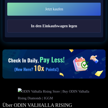
Jetzt kaufen
In den Einkaufswagen legen
Über ODIN VALHALLA RISING