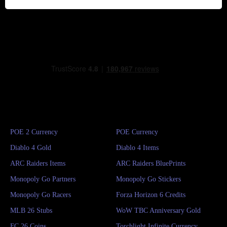
POE 2 Currency
POE Currency
Diablo 4 Gold
Diablo 4 Items
ARC Raiders Items
ARC Raiders BluePrints
Monopoly Go Partners
Monopoly Go Stickers
Monopoly Go Racers
Forza Horizon 6 Credits
MLB 26 Stubs
WoW TBC Anniversary Gold
FC 26 Coins
Torchlight Infinite Currency