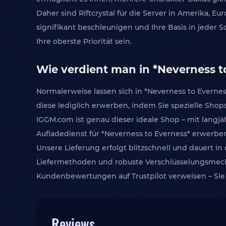
Daher sind Riftcrystal für die Server in Amerika, E
signifikant beschleunigen und Ihre Basis in jeder 
Ihre oberste Priorität sein.
Wie verdient man in *Neverness to
Normalerweise lassen sich in *Neverness to Evernes
diese lediglich erwerben, indem Sie spezielle Sho
IGGM.com ist genau dieser ideale Shop – mit langj
Aufladedienst für *Neverness to Everness* erwerben
Unsere Lieferung erfolgt blitzschnell und dauert in 
Liefermethoden und robuste Verschlüsselungsmecha
Kundenbewertungen auf Trustpilot verweisen – Sie 
Reviews