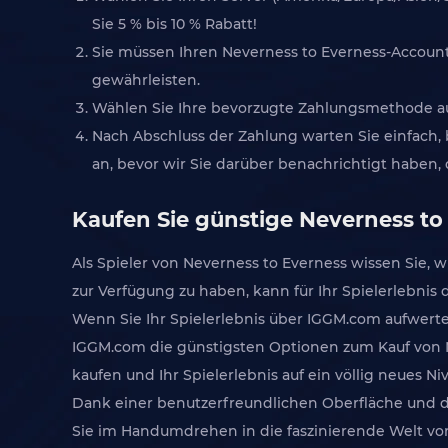
Sie 5 % bis 10 % Rabatt!
Sie müssen Ihren Neverness to Everness-Account-
gewährleisten.
Wählen Sie Ihre bevorzugte Zahlungsmethode aus
Nach Abschluss der Zahlung warten Sie einfach, b
an, bevor wir Sie darüber benachrichtigt haben, 
Kaufen Sie günstige Neverness to
Als Spieler von Neverness to Everness wissen Sie, w
zur Verfügung zu haben, kann für Ihr Spielerlebn
Wenn Sie Ihr Spielerlebnis über IGGM.com aufwerte
IGGM.com die günstigsten Optionen zum Kauf von Nev
kaufen und Ihr Spielerlebnis auf ein völlig neues N
Dank einer benutzerfreundlichen Oberfläche und d
Sie im Handumdrehen in die faszinierende Welt von