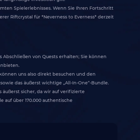
amten Spielerlebnisses. Wenn Sie Ihren Fortschritt
er Riftcrystal für *Neverness to Everness* derzeit
as Abschließen von Quests erhalten; Sie können
anbieten.
e können uns also direkt besuchen und den
sowie das äußerst wichtige „All-In-One“-Bundle.
ußerst sicher, da wir auf verifizierte
 auf über 170.000 authentische