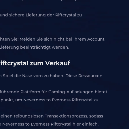
d sichere Lieferung der Riftcrystal zu
chten Sie: Melden Sie sich nicht bei Ihrem Account
 Lieferung beeinträchtigt werden.
ftcrystal zum Verkauf
im Spiel die Nase vorn zu haben. Diese Ressourcen
 führende Plattform für Gaming-Aufladungen bietet
tpunkt, um Neverness to Everness Riftcrystal zu
einen reibungslosen Transaktionsprozess, sodass
everness to Everness Riftcrystal hier einfach,