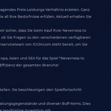
gendes Preis-Leistungs-Verhältnis erzielen. Ganz
all Ihre Bedürfnisse erfüllen. Aktuell erhalten Sie
r sicher, dass Sie beim Kauf Ihrer Neverness to
, ob Sie Fragen zu den verschiedenen verfügbaren
nserviceteam von IGGM.com steht bereit, um Sie
ropa, Asien und SEA für das Spiel *Neverness to
 Effizienz der gesamten Branche!
ellen. Sie beschleunigen den Spielfortschritt
.
srüstungsgegenstände und diverser Buff-Items. Dies
langfristige Investition gilt.