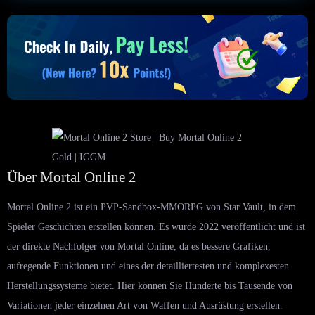
Über Mortal Online 2
Mortal Online 2 ist ein PVP-Sandbox-MMORPG von Star Vault, in dem
Spieler Geschichten erstellen können. Es wurde 2022 veröffentlicht und ist
der direkte Nachfolger von Mortal Online, da es bessere Grafiken,
aufregende Funktionen und eines der detailliertesten und komplexesten
Herstellungssysteme bietet. Hier können Sie Hunderte bis Tausende von
Variationen jeder einzelnen Art von Waffen und Ausrüstung erstellen.