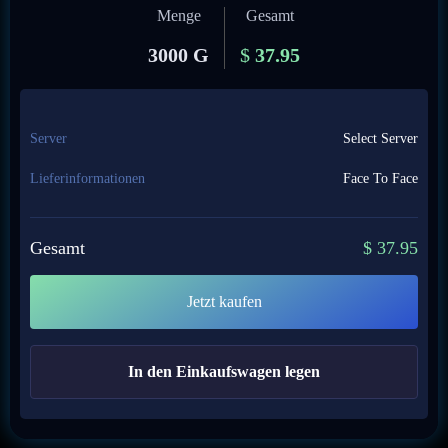
Menge
Gesamt
3000 G
$
37.95
Server
Select Server
Lieferinformationen
Face To Face
Gesamt
$
37.95
Jetzt kaufen
In den Einkaufswagen legen