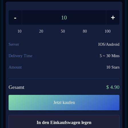
-
+
10
20
50
80
100
Server
IOS/Android
Delivery Time
5 ~ 30 Mins
Amount
10 Stars
Gesamt
$
4.90
Jetzt kaufen
In den Einkaufswagen legen