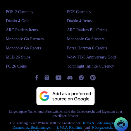
POE 2 Currency
POE Currency
Diablo 4 Gold
Diablo 4 Items
ARC Raiders Items
ARC Raiders BluePrints
Monopoly Go Partners
Monopoly Go Stickers
Monopoly Go Racers
Forza Horizon 6 Credits
MLB 26 Stubs
WoW TBC Anniversary Gold
FC 26 Coins
Torchlight Infinite Currency
Eingetragene Namen und Warenzeichen sind das Urheberrecht und Eigentum ihrer
jeweiligen Inhaber.
Die Nutzung dieser Website stellt die Annahme der
Terms & Bedingungen
und
Datenschutz-Bestimmungen
,
DMCA-Richtlinie
und
Rückgaberecht
und