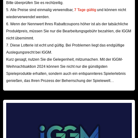
Bitte überprüfen Sie es rechtzeitig.
5. Alle Preise sind einmalig verwendbar,
7 Tage gültig
und können nicht
wiederverwendet werden.
6. Wenn der Nennwert Ihres Rabattcoupons höher ist als der tatsächliche
Produktpreis, müssen Sie nur die Bearbeitungsgebühr bezahlen, die IGGM
nicht übernimmt.
7. Diese Lotterie ist echt und gültig. Bei Problemen liegt das endgültige
Auslegungsrecht bei IGGM.
Kurz gesagt, nutzen Sie die Gelegenheit, mitzumachen. Mit der IGGM-
Weihnachtsaktion 2024 können Sie nicht nur die günstigsten
Spieleprodukte erhalten, sondern auch ein entspannteres Spielerlebnis
genießen, das Ihren Prozess der Beherrschung der Spielewelt
beschleunigt! Wir freuen uns auf Ihren Besuch hier!