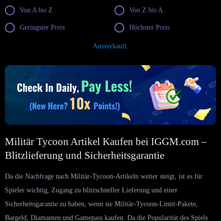
Von A bis Z
Von Z bis A
Geringster Preis
Höchster Preis
Ausverkauft.
Militär Tycoon Artikel Kaufen bei IGGM.com –
Blitzlieferung und Sicherheitsgarantie
Da die Nachfrage nach Militär-Tycoon-Artikeln weiter steigt, ist es für
Spieler wichtig, Zugang zu blitzschneller Lieferung und einer
Sicherheitsgarantie zu haben, wenn sie Militär-Tycoon-Limit-Pakete,
Bargeld, Diamanten und Gamepass kaufen. Da die Popularität des Spiels