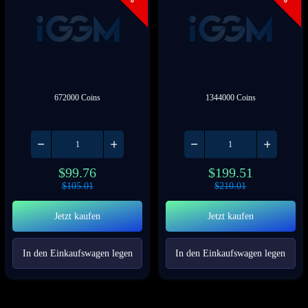
672000 Coins
1344000 Coins
$
99.76
$
199.51
$
105.01
$
210.01
Jetzt kaufen
Jetzt kaufen
In den Einkaufswagen legen
In den Einkaufswagen legen