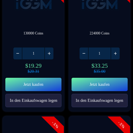
130000 Coins
224000 Coins
$
19.29
$
33.25
$
20.31
$
35.00
Jetzt kaufen
Jetzt kaufen
In den Einkaufswagen legen
In den Einkaufswagen legen
- 5%
- 5%