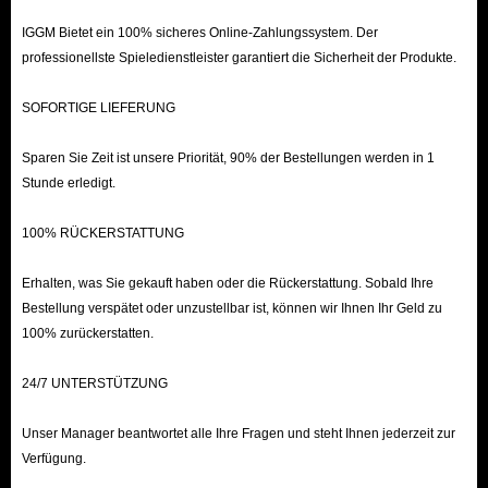
virtual gifts to your favorite streamers!
IGGM Bietet ein 100% sicheres Online-Zahlungssystem. Der
professionellste Spieledienstleister garantiert die Sicherheit der Produkte.
SOFORTIGE LIEFERUNG
Sparen Sie Zeit ist unsere Priorität, 90% der Bestellungen werden in 1
Stunde erledigt.
100% RÜCKERSTATTUNG
Erhalten, was Sie gekauft haben oder die Rückerstattung. Sobald Ihre
Bestellung verspätet oder unzustellbar ist, können wir Ihnen Ihr Geld zu
100% zurückerstatten.
24/7 UNTERSTÜTZUNG
Unser Manager beantwortet alle Ihre Fragen und steht Ihnen jederzeit zur
Verfügung.