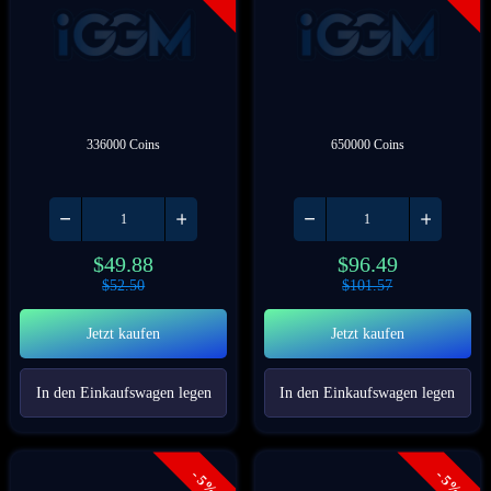
336000 Coins
650000 Coins
$
49.88
$
96.49
$
52.50
$
101.57
Jetzt kaufen
Jetzt kaufen
In den Einkaufswagen legen
In den Einkaufswagen legen
- 5%
- 5%