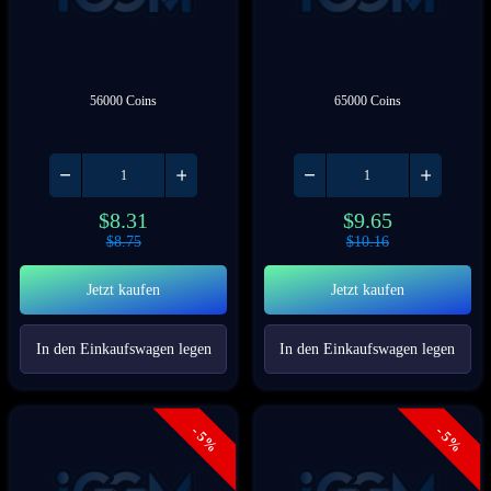
56000 Coins
65000 Coins
$
8.31
$
9.65
$
8.75
$
10.16
Jetzt kaufen
Jetzt kaufen
In den Einkaufswagen legen
In den Einkaufswagen legen
- 5%
- 5%