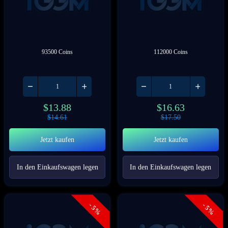
93500 Coins
112000 Coins
$
13.88
$
16.63
$
14.61
$
17.50
Jetzt kaufen
Jetzt kaufen
In den Einkaufswagen legen
In den Einkaufswagen legen
- 5%
- 5%