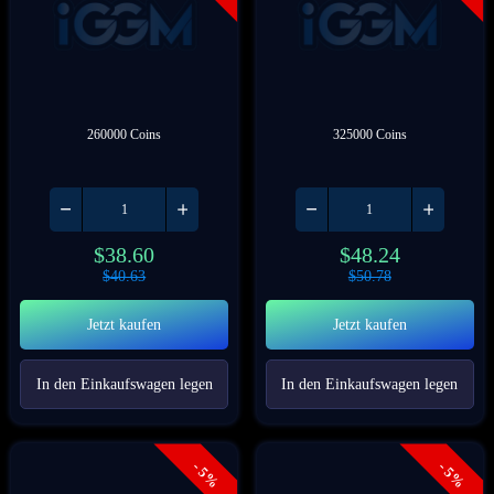
260000 Coins
325000 Coins
$
38.60
$
48.24
$
40.63
$
50.78
Jetzt kaufen
Jetzt kaufen
In den Einkaufswagen legen
In den Einkaufswagen legen
- 5%
- 5%