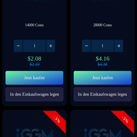
14000 Coins
28000 Coins
$
2.08
$
4.16
$
2.19
$
4.38
Jetzt kaufen
Jetzt kaufen
In den Einkaufswagen legen
In den Einkaufswagen legen
- 5%
- 5%