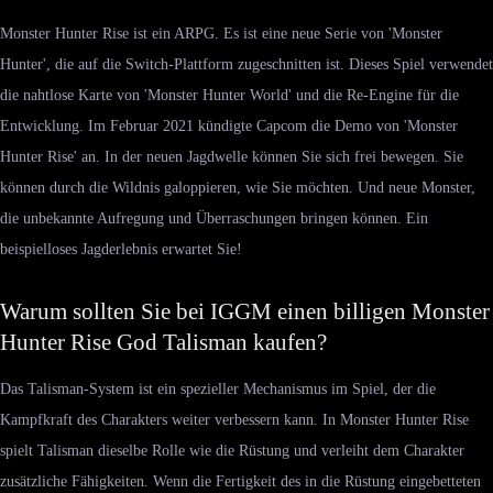
Monster Hunter Rise ist ein ARPG. Es ist eine neue Serie von 'Monster
Hunter', die auf die Switch-Plattform zugeschnitten ist. Dieses Spiel verwendet
die nahtlose Karte von 'Monster Hunter World' und die Re-Engine für die
Entwicklung. Im Februar 2021 kündigte Capcom die Demo von 'Monster
Hunter Rise' an. In der neuen Jagdwelle können Sie sich frei bewegen. Sie
können durch die Wildnis galoppieren, wie Sie möchten. Und neue Monster,
die unbekannte Aufregung und Überraschungen bringen können. Ein
beispielloses Jagderlebnis erwartet Sie!
Warum sollten Sie bei IGGM einen billigen Monster
Hunter Rise God Talisman kaufen?
Das Talisman-System ist ein spezieller Mechanismus im Spiel, der die
Kampfkraft des Charakters weiter verbessern kann. In Monster Hunter Rise
spielt Talisman dieselbe Rolle wie die Rüstung und verleiht dem Charakter
zusätzliche Fähigkeiten. Wenn die Fertigkeit des in die Rüstung eingebetteten