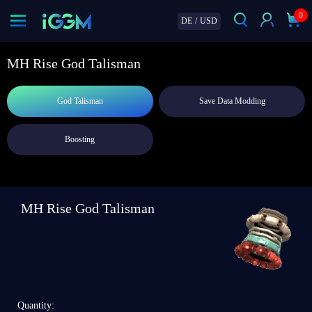
0
DE
/
USD
MH Rise God Talisman
God Talisman
Save Data Modding
Boosting
MH Rise God Talisman
Quantity: