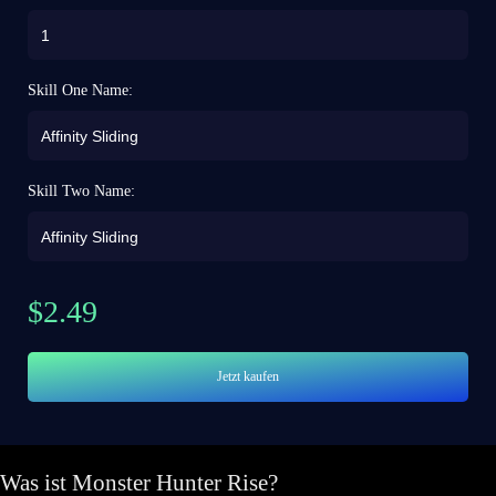
Skill One Name:
Skill Two Name:
$
2.49
Jetzt kaufen
Was ist Monster Hunter Rise?