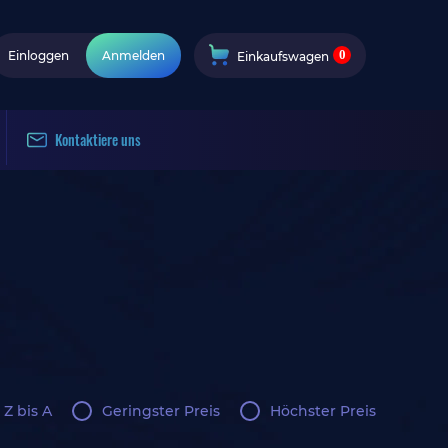
0
Einloggen
Anmelden
Einkaufswagen
Kontaktiere uns
 Z bis A
Geringster Preis
Höchster Preis