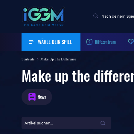
WÄHLE DEIN SPIEL
Hilfezentrum
Startseite
Make Up The Difference
Make up the differe
News