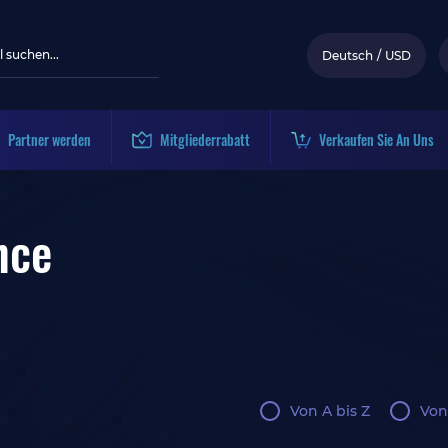
Deutsch
/
USD
Partner werden
Mitgliederrabatt
Verkaufen Sie An Uns
nce
Von A bis Z
Von