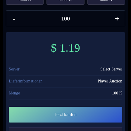
-
+
$
1.19
Server
Select Server
Lieferinformationen
Player Auction
Menge
100 K
Jetzt kaufen