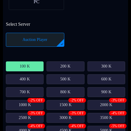
PC
Select Server
Auction Player
100 K
200 K
300 K
400 K
500 K
600 K
700 K
800 K
900 K
-2% OFF
-2% OFF
-3% OFF
1000 K
1500 K
2000 K
-3% OFF
-3% OFF
-4% OFF
2500 K
3000 K
3500 K
-4% OFF
-4% OFF
-5% OFF
4000 K
4500 K
5000 K