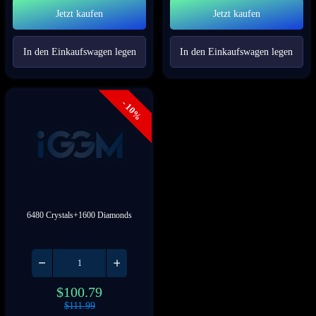
Jetzt kaufen
Jetzt kaufen
In den Einkaufswagen legen
In den Einkaufswagen legen
- 10%
6480 Crystals+1600 Diamonds
$
100.79
$
111.99