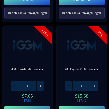
In den Einkaufswagen legen
In den Einkaufswagen legen
- 10%
- 10%
450 Crystals+90 Diamonds
980 Crystals+150 Diamonds
$
7.05
$
15.68
$
7.83
$
17.42