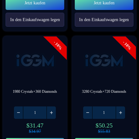
Jetzt kaufen
Jetzt kaufen
In den Einkaufswagen legen
In den Einkaufswagen legen
- 10%
- 10%
1980 Crystals+360 Diamonds
3280 Crystals+720 Diamonds
$
31.47
$
50.25
$
34.97
$
55.83