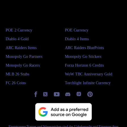
POE 2 Currency
POE Currency
Diablo 4 Gold
Diablo 4 Items
ARC Raiders Items
ARC Raiders BluePrints
Monopoly Go Partners
Monopoly Go Stickers
Monopoly Go Racers
Forza Horizon 6 Credits
MLB 26 Stubs
WoW TBC Anniversary Gold
FC 26 Coins
Torchlight Infinite Currency
Eingetragene Namen und Warenzeichen sind das Urheberrecht und Eigentum ihrer