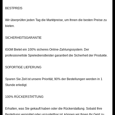
BESTPREIS
Wir überprüfen jeden Tag die Marktpreise, um Ihnen die besten Preise zu
bieten.
SICHERHEITSGARANTIE
IGGM Bietet ein 100% sicheres Online-Zahlungssystem. Der
professionellste Spieledienstleister garantiert die Sicherheit der Produkte.
SOFORTIGE LIEFERUNG
Sparen Sie Zeit ist unsere Priorität, 90% der Bestellungen werden in 1
Stunde erledigt.
100% RÜCKERSTATTUNG
Erhalten, was Sie gekauft haben oder die Rückerstattung. Sobald Ihre
Bestellung verspätet oder unzustellbar ist, können wir Ihnen Ihr Geld zu