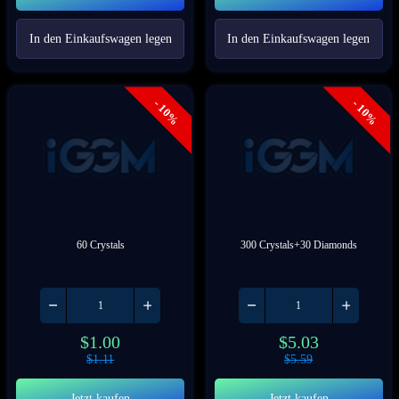
In den Einkaufswagen legen
In den Einkaufswagen legen
- 10%
- 10%
60 Crystals
300 Crystals+30 Diamonds
$
1.00
$
5.03
$
1.11
$
5.59
Jetzt kaufen
Jetzt kaufen