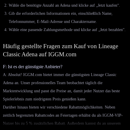
Wähle die benötigte Anzahl an Adena und klicke auf „Jetzt kaufen“.
Gib die erforderlichen Informationen ein, einschließlich Name,
Telefonnummer, E-Mail-Adresse und Charaktername.
Wähle eine passende Zahlungsmethode und klicke auf „Jetzt bezahlen“.
Häufig gestellte Fragen zum Kauf von Lineage
Classic Adena auf IGGM.com
F: Ist es der günstigste Anbieter?
A: Absolut! IGGM.com bietet immer die günstigsten Lineage Classic
Adena an. Unser professionelles Team beobachtet täglich die
Marktentwicklung und passt die Preise an, damit jeder Nutzer das beste
Spielerlebnis zum niedrigsten Preis genießen kann.
Darüber hinaus bieten wir verschiedene Rabattmöglichkeiten. Neben
zeitlich begrenzten Rabattcodes an Feiertagen erhältst du als IGGM-VIP-
Nutzer bis zu 5 % zusätzlichen Rabatt. Außerdem kannst du an unserem