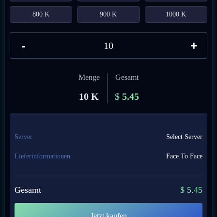
800 K
900 K
1000 K
-
+
Menge
Gesamt
10 K
$
5.45
Server
Select Server
Lieferinformationen
Face To Face
Gesamt
$
5.45
Jetzt kaufen