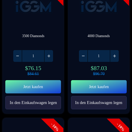
3500 Diamonds
4000 Diamonds
$
76.15
$
87.03
$
84.61
$
96.70
Jetzt kaufen
Jetzt kaufen
In den Einkaufswagen legen
In den Einkaufswagen legen
- 10%
- 10%