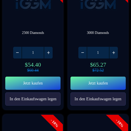
2500 Diamonds
3000 Diamonds
$
54.40
$
65.27
$
60.44
$
72.52
Jetzt kaufen
Jetzt kaufen
In den Einkaufswagen legen
In den Einkaufswagen legen
- 10%
- 10%