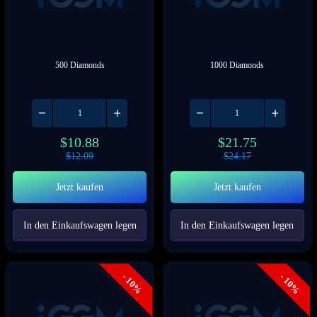
500 Diamonds
1000 Diamonds
$
10.88
$
21.75
$
12.09
$
24.17
Jetzt kaufen
Jetzt kaufen
In den Einkaufswagen legen
In den Einkaufswagen legen
- 10%
- 10%