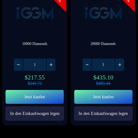
10000 Diamonds
20000 Diamonds
$
217.55
$
435.10
$
241.72
$
483.44
Jetzt kaufen
Jetzt kaufen
In den Einkaufswagen legen
In den Einkaufswagen legen