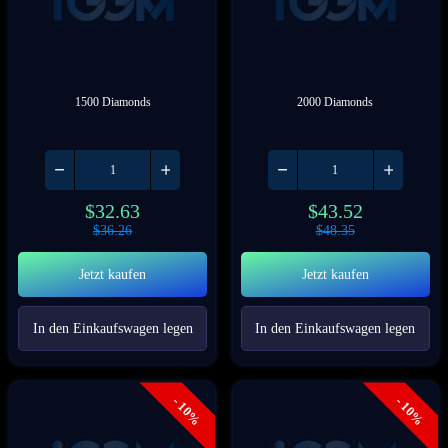
1500 Diamonds
2000 Diamonds
$
32.63
$
43.52
$
36.26
$
48.35
Jetzt kaufen
Jetzt kaufen
In den Einkaufswagen legen
In den Einkaufswagen legen
- 10%
- 10%