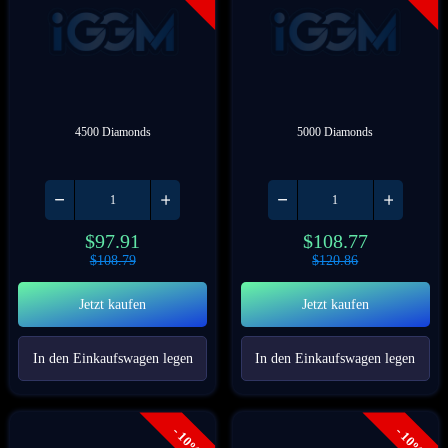
4500 Diamonds
5000 Diamonds
$
97.91
$
108.77
$
108.79
$
120.86
Jetzt kaufen
Jetzt kaufen
In den Einkaufswagen legen
In den Einkaufswagen legen
- 10%
- 10%