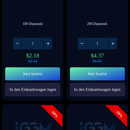
100 Diamonds
200 Diamonds
$
2.18
$
4.37
$
2.42
$
4.85
Jetzt kaufen
Jetzt kaufen
In den Einkaufswagen legen
In den Einkaufswagen legen
- 10%
- 10%