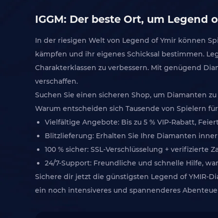
IGGM: Der beste Ort, um Legend o
In der riesigen Welt von Legend of Ymir können Sp
kämpfen und ihr eigenes Schicksal bestimmen. Leg
Charakterklassen zu verbessern. Mit genügend Di
verschaffen.
Suchen Sie einen sicheren Shop, um Diamanten zu d
Warum entscheiden sich Tausende von Spielern fü
Vielfältige Angebote: Bis zu 5 % VIP-Rabatt, Fe
Blitzlieferung: Erhalten Sie Ihre Diamanten inn
100 % sicher: SSL-Verschlüsselung + verifizierte 
24/7-Support: Freundliche und schnelle Hilfe, w
Sichere dir jetzt die günstigsten Legend of YMIR-D
ein noch intensiveres und spannenderes Abenteue