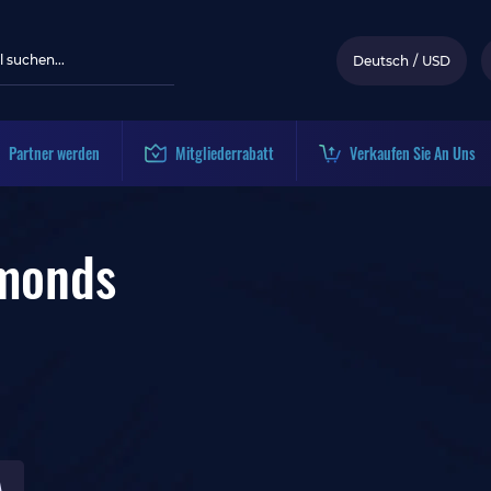
Deutsch
/
USD
Partner werden
Mitgliederrabatt
Verkaufen Sie An Uns
amonds
A