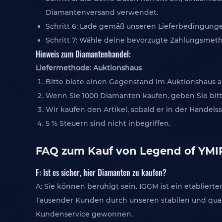
Diamantenversand verwendet.
Schritt 6: Lade gemäß unseren Lieferbedingung
Schritt 7: Wähle deine bevorzugte Zahlungsmetho
Hinweis zum Diamantenhandel:
Liefermethode: Auktionshaus
Bitte biete einen Gegenstand im Auktionshaus a
Wenn Sie 1000 Diamanten kaufen, geben Sie bitt
Wir kaufen den Artikel, sobald er in der Handelsst
5 % Steuern sind nicht inbegriffen.
FAQ zum Kauf von Legend of YM
F: Ist es sicher, hier Diamanten zu kaufen?
A: Sie können beruhigt sein. IGGM ist ein etablie
Tausender Kunden durch unseren stabilen und qual
Kundenservice gewonnen.