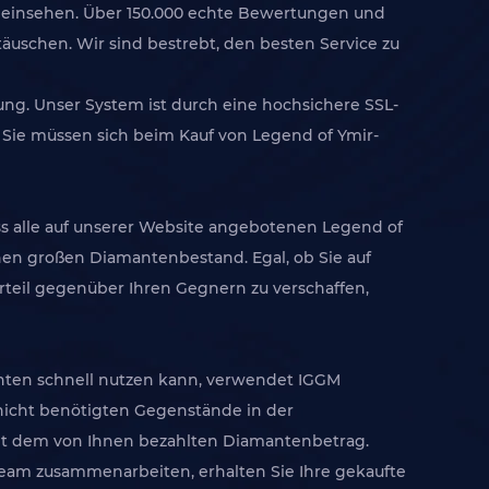
y einsehen. Über 150.000 echte Bewertungen und
täuschen. Wir sind bestrebt, den besten Service zu
ng. Unser System ist durch eine hochsichere SSL-
ie müssen sich beim Kauf von Legend of Ymir-
ass alle auf unserer Website angebotenen Legend of
inen großen Diamantenbestand. Egal, ob Sie auf
orteil gegenüber Ihren Gegnern zu verschaffen,
manten schnell nutzen kann, verwendet IGGM
 nicht benötigten Gegenstände in der
mit dem von Ihnen bezahlten Diamantenbetrag.
Team zusammenarbeiten, erhalten Sie Ihre gekaufte