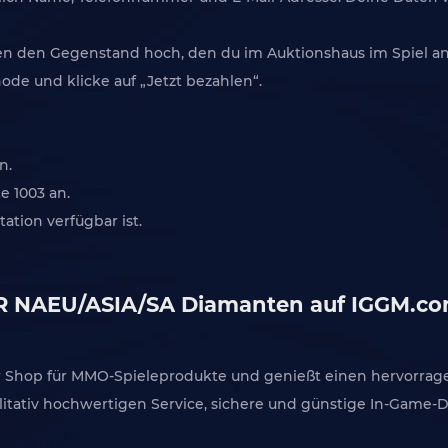
en den Gegenstand hoch, den du im Auktionshaus im Spiel a
de und klicke auf „Jetzt bezahlen“.
n.
e 1003 an.
ation verfügbar ist.
IR NAEU/ASIA/SA Diamanten auf IGGM.c
rter Shop für MMO-Spieleprodukte und genießt einen hervorra
itativ hochwertigen Service, sichere und günstige In-Game-