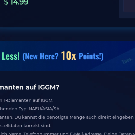
$
14.99
amanten auf IGGM?
 Ymir-Diamanten auf IGGM.
chenden Typ: NAEU/ASIA/SA.
anten. Du kannst die benötigte Menge auch direkt eingeben u
stelldaten korrekt sind.
ießlich Name, Telefonnummer und E-Mail-Adresse. Deine Daten 