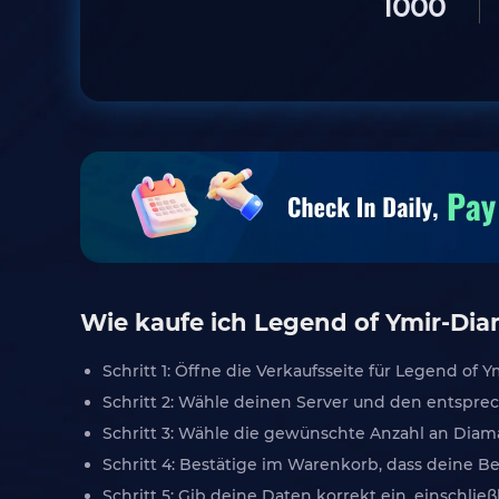
1000
Wie kaufe ich Legend of Ymir-Di
Schritt 1: Öffne die Verkaufsseite für Legend of
Schritt 2: Wähle deinen Server und den entspre
Schritt 3: Wähle die gewünschte Anzahl an Diam
Schritt 4: Bestätige im Warenkorb, dass deine Be
Schritt 5: Gib deine Daten korrekt ein, einschl