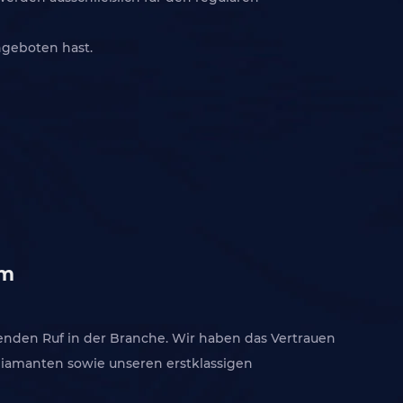
ngeboten hast.
om
genden Ruf in der Branche. Wir haben das Vertrauen
Diamanten sowie unseren erstklassigen