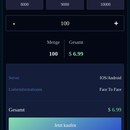
8000
9000
10000
-
+
Menge
Gesamt
100
$
6.99
Server
IOS/Android
Lieferinformationen
Face To Face
Gesamt
$
6.99
Jetzt kaufen