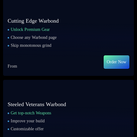
Cutting Edge Warbond
Unlock Premium Gear
Choose any Warbond page
Skip monotonous grind
Order Now
From
Steeled Veterans Warbond
Get top-notch Weapons
Improve your build
Customizable offer