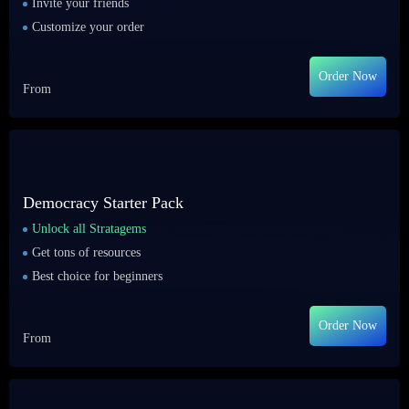
Invite your friends
Customize your order
Order Now
From
Democracy Starter Pack
Unlock all Stratagems
Get tons of resources
Best choice for beginners
Order Now
From