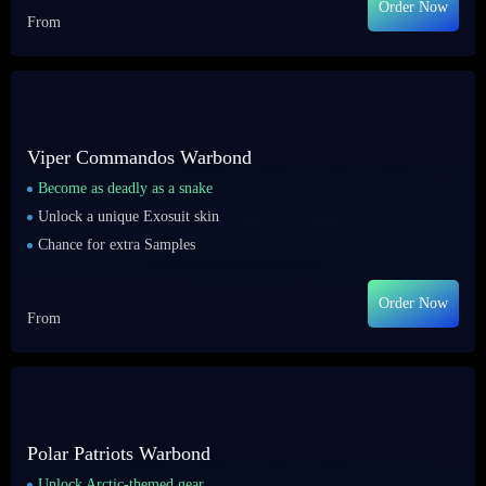
Order Now
From
Viper Commandos Warbond
Become as deadly as a snake
Unlock a unique Exosuit skin
Chance for extra Samples
Order Now
From
Polar Patriots Warbond
Unlock Arctic-themed gear