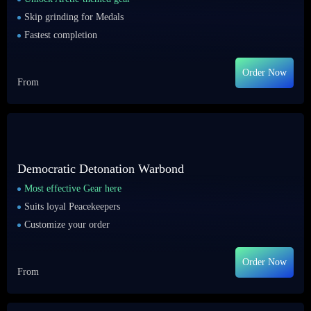
Skip grinding for Medals
Fastest completion
Order Now
From
Democratic Detonation Warbond
Most effective Gear here
Suits loyal Peacekeepers
Customize your order
Order Now
From