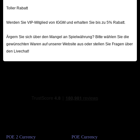
Toller Rabatt
Werden Sie VIP-Mitglied von IGGM und erhalten Sie bis zu 5% Rabatt.
Ärgern Sie sich über den Mangel an Spielwährung? Bitte wählen Sie die
gewünschten Waren auf unserer Website aus oder stellen Sie Fragen über
den Livechat!
POE 2 Currency
POE Currency