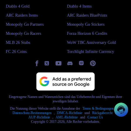
Diablo 4 Gold
Diablo 4 Items
ARC Raiders Items
ARC Raiders BluePrints
Monopoly Go Partners
Monopoly Go Stickers
Monopoly Go Racers
Forza Horizon 6 Credits
MLB 26 Stubs
WoW TBC Anniversary Gold
FC 26 Coins
Torchlight Infinite Currency
Eingetragene Namen und Warenzeichen sind das Urheberrecht und Eigentum ihrer
jeweiligen Inhaber.
Die Nutzung dieser Website stellt die Annahme der
Terms & Bedingungen
und
Datenschutz-Bestimmungen
,
DMCA-Richtlinie
und
Rückgaberecht
und
AUP-Richtlinie
,
AML-Richtlinie
and
Contact Us
Copyright © 2017-2026, Alle Rechte vorbehalten.