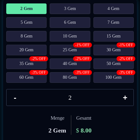
2 Gem
3 Gem
4 Gem
5 Gem
6 Gem
7 Gem
8 Gem
10 Gem
15 Gem
-1% OFF
-1% OFF
20 Gem
25 Gem
30 Gem
-2% OFF
-2% OFF
-2% OFF
35 Gem
40 Gem
50 Gem
-3% OFF
-3% OFF
-3% OFF
60 Gem
80 Gem
100 Gem
-
+
Menge
Gesamt
2 Gem
$
8.00