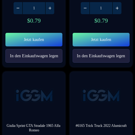
$
0.79
$
0.79
Jetzt kaufen
Jetzt kaufen
In den Einkaufswagen legen
In den Einkaufswagen legen
Giulia Sprint GTA Stradale 1965 Alfa 
#6165 Trick Truck 2022 Alumicraft
Romeo