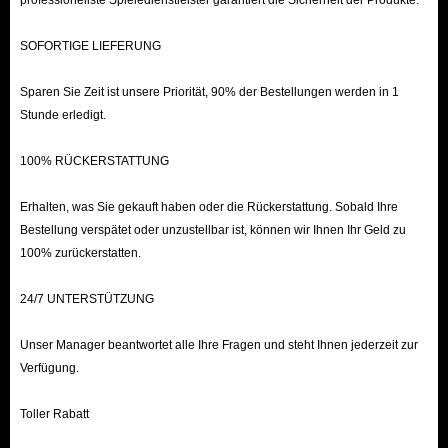
professionellste Spieledienstleister garantiert die Sicherheit der Produkte.
SOFORTIGE LIEFERUNG
Sparen Sie Zeit ist unsere Priorität, 90% der Bestellungen werden in 1
Stunde erledigt.
100% RÜCKERSTATTUNG
Erhalten, was Sie gekauft haben oder die Rückerstattung. Sobald Ihre
Bestellung verspätet oder unzustellbar ist, können wir Ihnen Ihr Geld zu
100% zurückerstatten.
24/7 UNTERSTÜTZUNG
Unser Manager beantwortet alle Ihre Fragen und steht Ihnen jederzeit zur
Verfügung.
Toller Rabatt