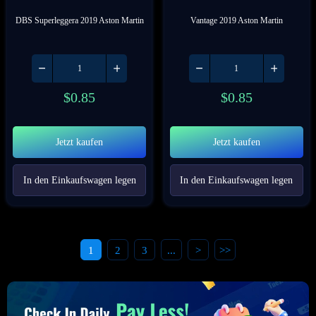
DBS Superleggera 2019 Aston Martin
Vantage 2019 Aston Martin
$
0.85
$
0.85
Jetzt kaufen
Jetzt kaufen
In den Einkaufswagen legen
In den Einkaufswagen legen
1
2
3
...
>
>>