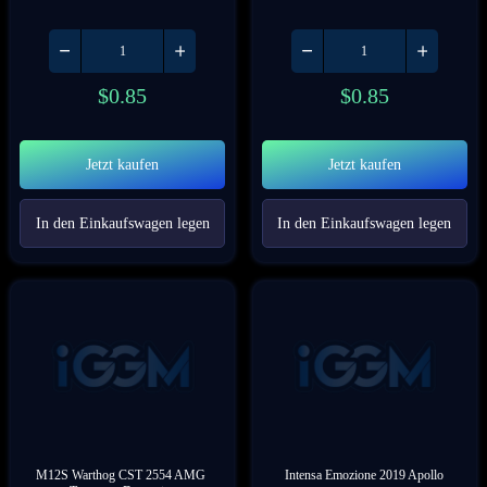
$
0.85
$
0.85
Jetzt kaufen
Jetzt kaufen
In den Einkaufswagen legen
In den Einkaufswagen legen
M12S Warthog CST 2554 AMG 
Intensa Emozione 2019 Apollo