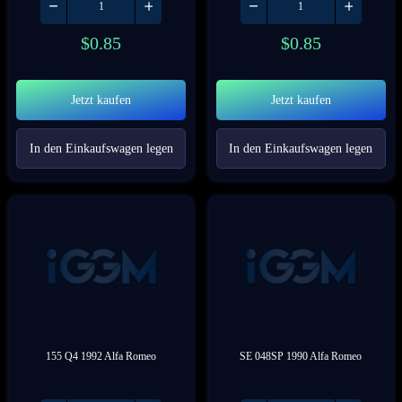
$
0.85
$
0.85
Jetzt kaufen
Jetzt kaufen
In den Einkaufswagen legen
In den Einkaufswagen legen
155 Q4 1992 Alfa Romeo
SE 048SP 1990 Alfa Romeo