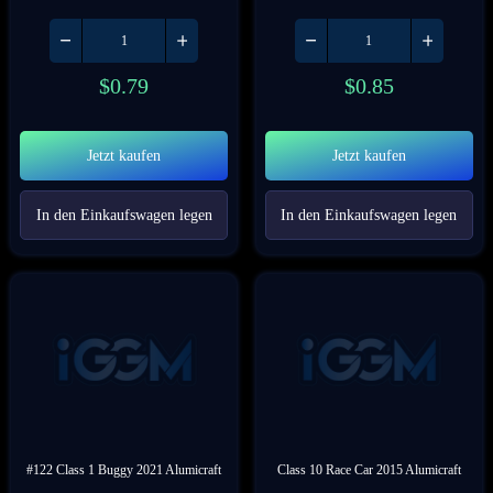
$
0.79
$
0.85
Jetzt kaufen
Jetzt kaufen
In den Einkaufswagen legen
In den Einkaufswagen legen
#122 Class 1 Buggy 2021 Alumicraft
Class 10 Race Car 2015 Alumicraft