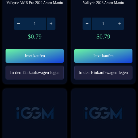
Valkyrie AMR Pro 2022 Aston Martin
Valkyrie 2023 Aston Martin
$
0.79
$
0.79
Jetzt kaufen
Jetzt kaufen
In den Einkaufswagen legen
In den Einkaufswagen legen