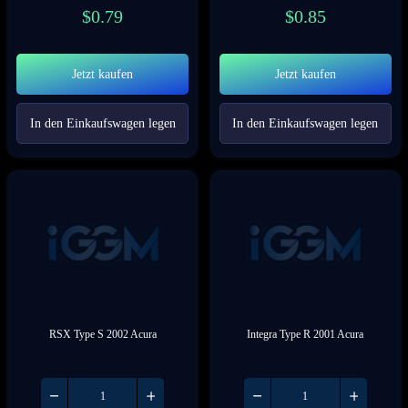
$
0.79
$
0.85
Jetzt kaufen
Jetzt kaufen
In den Einkaufswagen legen
In den Einkaufswagen legen
RSX Type S 2002 Acura
Integra Type R 2001 Acura