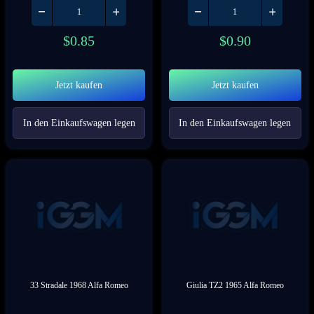
$
0.85
$
0.90
Jetzt kaufen
Jetzt kaufen
In den Einkaufswagen legen
In den Einkaufswagen legen
33 Stradale 1968 Alfa Romeo
Giulia TZ2 1965 Alfa Romeo