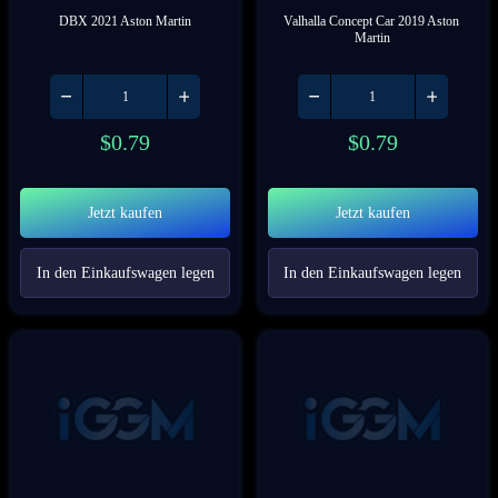
DBX 2021 Aston Martin
Valhalla Concept Car 2019 Aston 
Martin
$
0.79
$
0.79
Jetzt kaufen
Jetzt kaufen
In den Einkaufswagen legen
In den Einkaufswagen legen