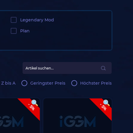
Legendary Mod
Plan
 Z bis A
Geringster Preis
Höchster Preis
- 5%
- 5%