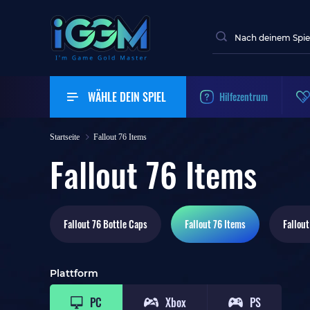
WÄHLE DEIN SPIEL
Hilfezentrum
Startseite
Fallout 76 Items
Fallout 76 Items
Fallout 76
Bottle Caps
Fallout 76
Items
Fallout
Plattform
PC
Xbox
PS