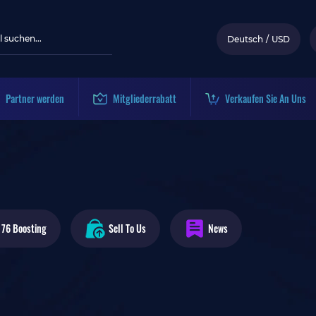
Deutsch
/
USD
Partner werden
Mitgliederrabatt
Verkaufen Sie An Uns
 76
Boosting
Sell To Us
News