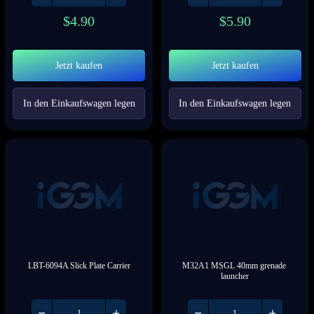
$
4.90
$
5.90
Jetzt kaufen
Jetzt kaufen
In den Einkaufswagen legen
In den Einkaufswagen legen
LBT-6094A Slick Plate Carrier
M32A1 MSGL 40mm grenade 
launcher