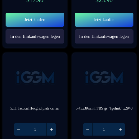
$
17.90
$
23.90
Jetzt kaufen
Jetzt kaufen
In den Einkaufswagen legen
In den Einkaufswagen legen
5.11 Tactical Hexgrid plate carrier
5.45x39mm PPBS gs "Igolnik" x2940