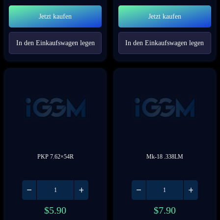
Jetzt kaufen
Jetzt kaufen
In den Einkaufswagen legen
In den Einkaufswagen legen
PKP 7.62×54R
Mk-18 .338LM
$
5.90
$
7.90