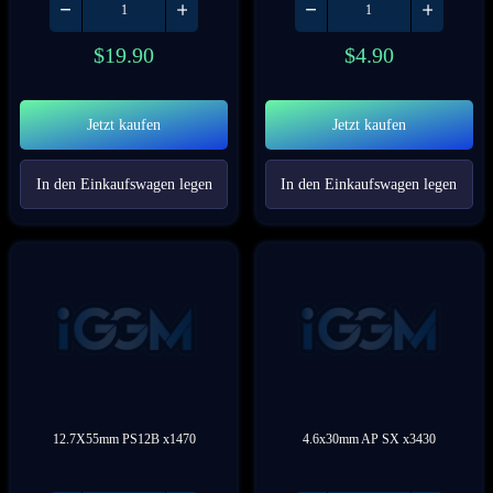
$
19.90
$
4.90
Jetzt kaufen
Jetzt kaufen
In den Einkaufswagen legen
In den Einkaufswagen legen
12.7X55mm PS12B x1470
4.6x30mm AP SX x3430