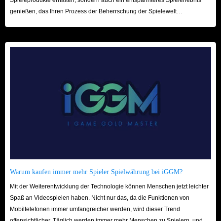
genießen, das Ihren Prozess der Beherrschung der Spielewelt
beschleunigt! Wir freuen uns auf Ihren Besuch hier!
Warum kaufen immer mehr Spieler Spielwährung bei iGGM?
Mit der Weiterentwicklung der Technologie können Menschen jetzt leichter
Spaß an Videospielen haben. Nicht nur das, da die Funktionen von
Mobiltelefonen immer umfangreicher werden, wird dieser Trend
offensichtlicher. Täglich werden immer mehr Menschen zu Spielern, und