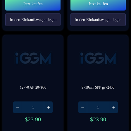
Jetzt kaufen
Jetzt kaufen
In den Einkaufswagen legen
In den Einkaufswagen legen
12×70 AP-20×980
9×39mm SPP gs×2450
$
23.90
$
23.90