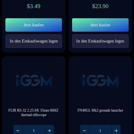
$
3.49
$
23.90
Jetzt kaufen
Jetzt kaufen
In den Einkaufswagen legen
In den Einkaufswagen legen
FLIR RS-32 2.25-9X 35mm 60HZ 
FN40GL Mk2 grenade launcher
thermal riflescope