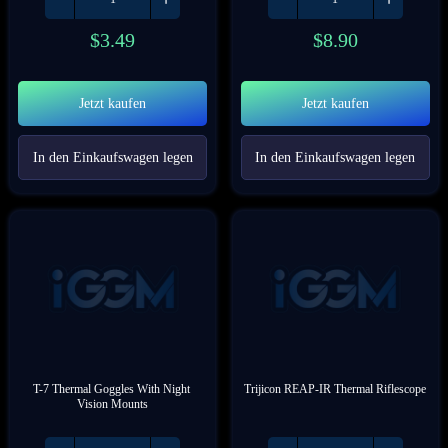
$
3.49
$
8.90
Jetzt kaufen
Jetzt kaufen
In den Einkaufswagen legen
In den Einkaufswagen legen
T-7 Thermal Goggles With Night 
Trijicon REAP-IR Thermal Riflescope
Vision Mounts