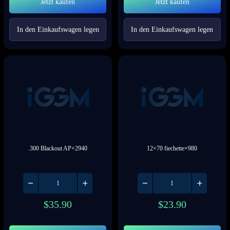
Jetzt kaufen
Jetzt kaufen
In den Einkaufswagen legen
In den Einkaufswagen legen
.300 Blackout AP×2940
12×70 fiechette×980
$
35.90
$
23.90