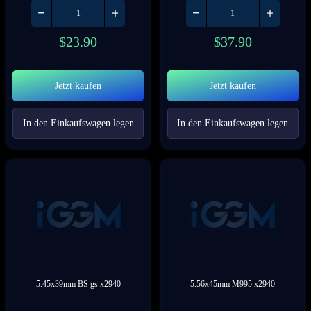
$
23.90
$
37.90
Jetzt kaufen
Jetzt kaufen
In den Einkaufswagen legen
In den Einkaufswagen legen
5.45x39mm BS gs x2940
5.56x45mm M995 x2940