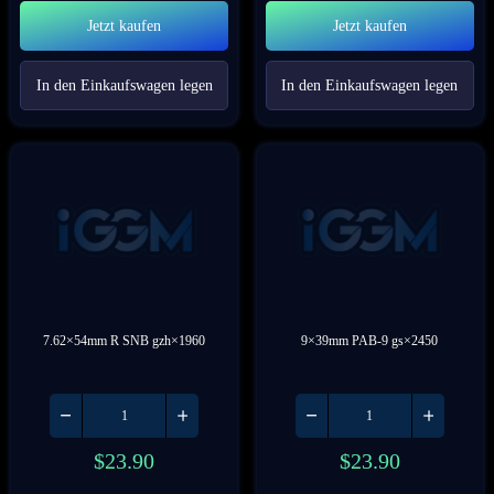
Jetzt kaufen
Jetzt kaufen
In den Einkaufswagen legen
In den Einkaufswagen legen
7.62×54mm R SNB gzh×1960
9×39mm PAB-9 gs×2450
$
23.90
$
23.90