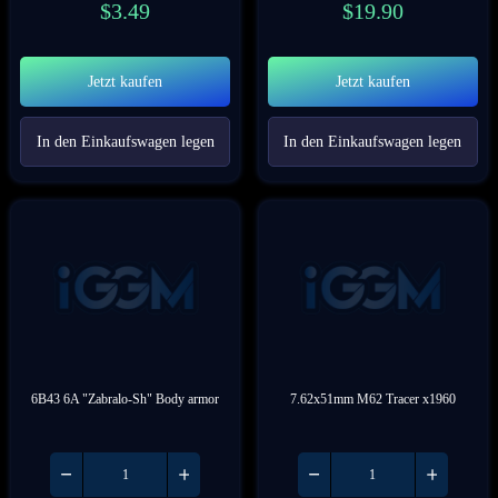
$
3.49
$
19.90
Jetzt kaufen
Jetzt kaufen
In den Einkaufswagen legen
In den Einkaufswagen legen
6B43 6A "Zabralo-Sh" Body armor
7.62x51mm M62 Tracer x1960