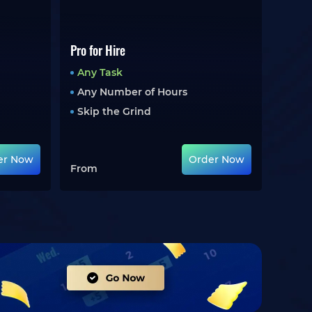
Pro for Hire
Any Task
Any Number of Hours
Skip the Grind
er Now
Order Now
From