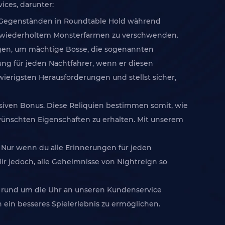
ices, darunter:
n Gegenständen in Roundtable Hold während
mit wiederholtem Monsterfarmen zu verschwenden.
wagen, um mächtige Bosse, die sogenannten
ung für jeden Nachtfahrer, wenn er diesen
ierigsten Herausforderungen und stellst sicher,
siven Bonus. Diese Reliquien bestimmen somit, wie
wünschten Eigenschaften zu erhalten. Mit unserem
. Nur wenn du alle Erinnerungen für jeden
dir jedoch, alle Geheimnisse von Nightreign so
ch rund um die Uhr an unseren Kundenservice
 ein besseres Spielerlebnis zu ermöglichen.