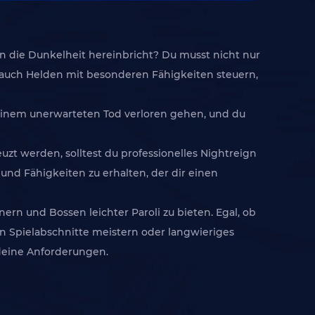
 die Dunkelheit hereinbricht? Du musst nicht nur
 auch Helden mit besonderen Fähigkeiten steuern,
ur einem unerwarteten Tod verloren gehen, und du
t werden, solltest du professionelles Nightreign
und Fähigkeiten zu erhalten, der dir einen
ern und Bossen leichter Paroli zu bieten. Egal, ob
en Spielabschnitte meistern oder langwieriges
 deine Anforderungen.