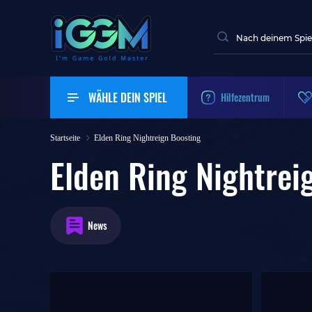
WÄHLE DEIN SPIEL
Hilfezentrum
Startseite
Elden Ring Nightreign Boosting
Elden Ring Nightrei
News