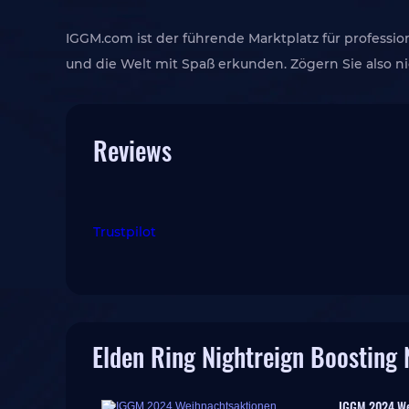
IGGM.com ist der führende Marktplatz für professio
und die Welt mit Spaß erkunden. Zögern Sie also nic
Reviews
Trustpilot
Elden Ring Nightreign Boosting 
IGGM 2024 We