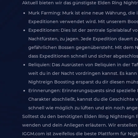
Aktuell bieten wir das günstigste Elden Ring Night
Murk Farming: Murk ist eine neue Währung, die
Expeditionen verwendet wird. Mit unserem Boost
Expeditionen: Dies ist der zentrale Spielablauf
Nachtfürsten, zu jagen. Jede Expedition dauert 
gefährlichen Bossen gegenübersteht. Mit dem Nig
dass Expeditionen schnell und sicher abgeschlo
Reliquien: Das Ausrüsten von Reliquien in der 
weit du in der Nacht vordringen kannst. Es kan
Nightreign Boosting ersparst du dir diesen müh
Erinnerungen: Erinnerungsquests sind spezielle 
Charakter abschließt, kannst du die Geschichte v
schnell wie möglich zu lüften und ein noch ang
Solltest du den benötigten Elden Ring Nightreign 
wenden und dein Anliegen erläutern. Wir erstellen
IGGM.com ist zweifellos die beste Plattform für Nig