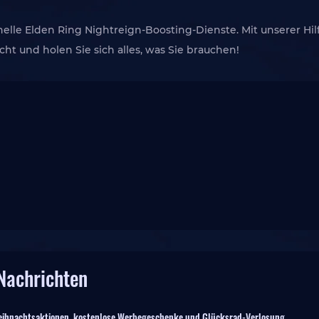
nelle Elden Ring Nightreign-Boosting-Dienste. Mit unserer Hi
ht und holen Sie sich alles, was Sie brauchen!
Nachrichten
ihnachtsaktionen, kostenlose Werbegeschenke und Glücksrad-Verlosung