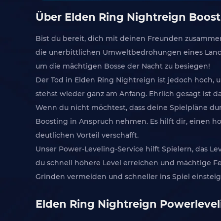
Über Elden Ring Nightreign Boost
Bist du bereit, dich mit deinen Freunden zusamme
die unerbittlichen Umweltbedrohungen eines Lande
um die mächtigen Bosse der Nacht zu besiegen!
Der Tod in Elden Ring Nightreign ist jedoch hoch, 
stehst wieder ganz am Anfang. Ehrlich gesagt ist d
Wenn du nicht möchtest, dass deine Spielpläne dur
Boosting in Anspruch nehmen. Es hilft dir, einen h
deutlichen Vorteil verschafft.
Unser Power-Leveling-Service hilft Spielern, das L
du schnell höhere Level erreichen und mächtige Fer
Grinden vermeiden und schneller ins Spiel einsteig
Elden Ring Nightreign Powerleve