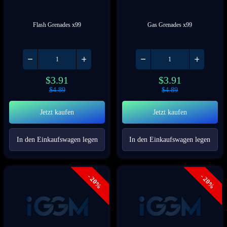
Flash Grenades x99
Gas Grenades x99
$
3.91
$
3.91
$
4.89
$
4.89
Jetzt kaufen
Jetzt kaufen
In den Einkaufswagen legen
In den Einkaufswagen legen
- 20%
- 20%