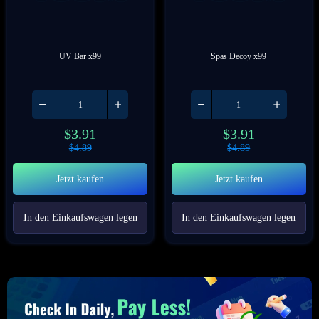
UV Bar x99
Spas Decoy x99
$
3.91
$
3.91
$
4.89
$
4.89
Jetzt kaufen
Jetzt kaufen
In den Einkaufswagen legen
In den Einkaufswagen legen