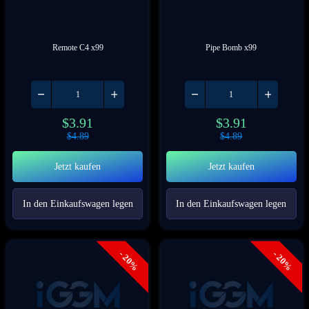
Remote C4 x99
Pipe Bomb x99
$
3.91
$
3.91
$
4.89
$
4.89
Jetzt kaufen
Jetzt kaufen
In den Einkaufswagen legen
In den Einkaufswagen legen
- 20%
- 20%