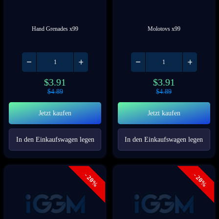
Hand Grenades x99
Molotovs x99
$
3.91
$
3.91
$
4.89
$
4.89
Jetzt kaufen
Jetzt kaufen
In den Einkaufswagen legen
In den Einkaufswagen legen
- 20%
- 20%