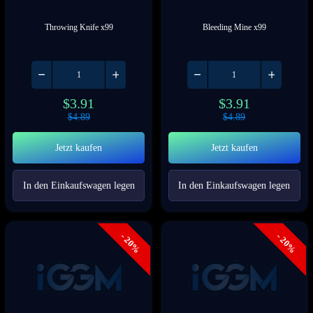
Throwing Knife x99
Bleeding Mine x99
$
3.91
$
3.91
$
4.89
$
4.89
Jetzt kaufen
Jetzt kaufen
In den Einkaufswagen legen
In den Einkaufswagen legen
- 20%
- 20%