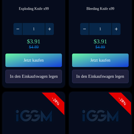
Exploding Knife x99
Bleeding Knife x99
$
3.91
$
3.91
$
4.89
$
4.89
Jetzt kaufen
Jetzt kaufen
In den Einkaufswagen legen
In den Einkaufswagen legen
- 20%
- 20%