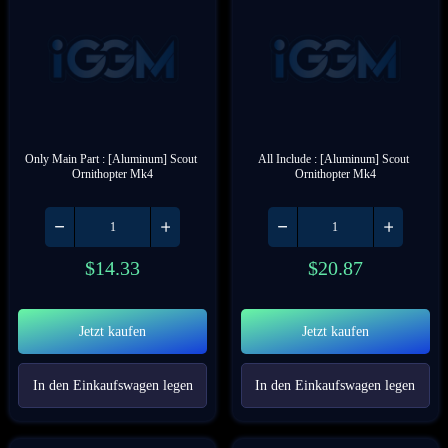
Only Main Part : [Aluminum] Scout 
All Include : [Aluminum] Scout 
Ornithopter Mk4
Ornithopter Mk4
$
14.33
$
20.87
Jetzt kaufen
Jetzt kaufen
In den Einkaufswagen legen
In den Einkaufswagen legen