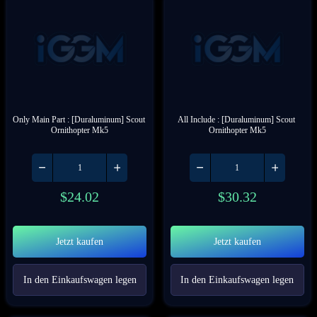
Only Main Part : [Duraluminum] Scout 
All Include : [Duraluminum] Scout 
Ornithopter Mk5
Ornithopter Mk5
$
24.02
$
30.32
Jetzt kaufen
Jetzt kaufen
In den Einkaufswagen legen
In den Einkaufswagen legen