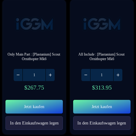
Only Main Part : [Plastanium] Scout 
All Include : [Plastanium] Scout 
Ornithopter Mk6
Ornithopter Mk6
$
267.75
$
313.95
Jetzt kaufen
Jetzt kaufen
In den Einkaufswagen legen
In den Einkaufswagen legen