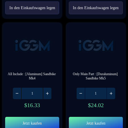
In den Einkaufswagen legen
In den Einkaufswagen legen
All Include : [Aluminum] Sandbike 
Only Main Part : [Duraluminum] 
Mk4
Sandbike Mk5
$
16.33
$
24.02
Jetzt kaufen
Jetzt kaufen