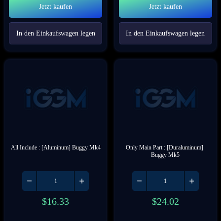
Jetzt kaufen
Jetzt kaufen
In den Einkaufswagen legen
In den Einkaufswagen legen
All Include : [Aluminum] Buggy Mk4
Only Main Part : [Duraluminum] 
Buggy Mk5
$
16.33
$
24.02