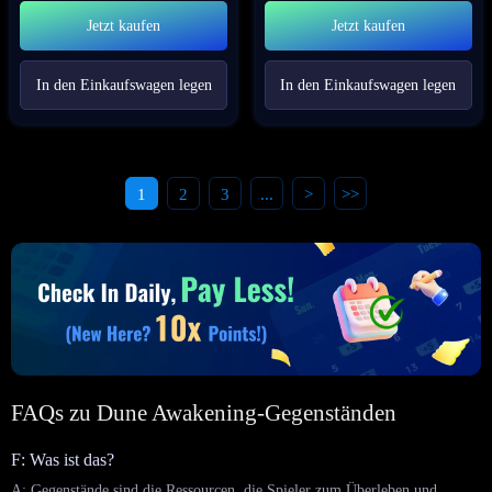
Jetzt kaufen
Jetzt kaufen
In den Einkaufswagen legen
In den Einkaufswagen legen
1
2
3
...
>
>>
FAQs zu Dune Awakening-Gegenständen
F: Was ist das?
A: Gegenstände sind die Ressourcen, die Spieler zum Überleben und