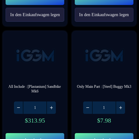
In den Einkaufswagen legen
In den Einkaufswagen legen
All Include : [Plastanium] Sandbike 
Only Main Part : [Steel] Buggy Mk3
Mk6
$
313.95
$
7.98