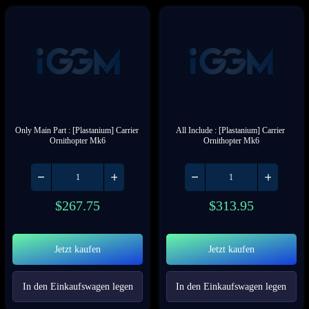
Only Main Part : [Plastanium] Carrier 
All Include : [Plastanium] Carrier 
Ornithopter Mk6
Ornithopter Mk6
$
267.75
$
313.95
Jetzt kaufen
Jetzt kaufen
In den Einkaufswagen legen
In den Einkaufswagen legen