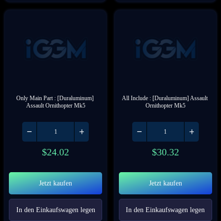
Only Main Part : [Duraluminum] 
All Include : [Duraluminum] Assault 
Assault Ornithopter Mk5
Ornithopter Mk5
$
24.02
$
30.32
Jetzt kaufen
Jetzt kaufen
In den Einkaufswagen legen
In den Einkaufswagen legen