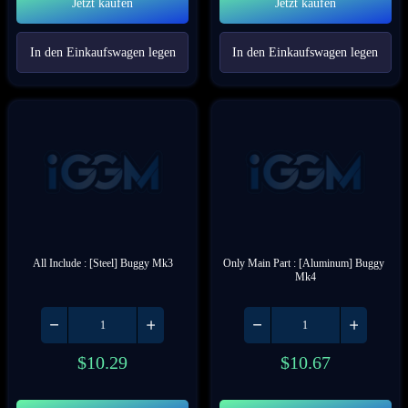
Jetzt kaufen
Jetzt kaufen
In den Einkaufswagen legen
In den Einkaufswagen legen
All Include : [Steel] Buggy Mk3
Only Main Part : [Aluminum] Buggy 
Mk4
$
10.29
$
10.67