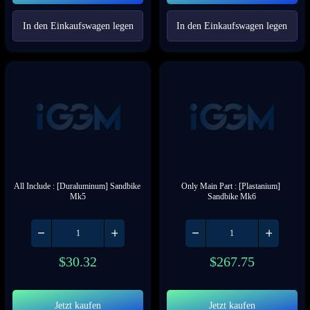
In den Einkaufswagen legen
In den Einkaufswagen legen
All Include : [Duraluminum] Sandbike 
Only Main Part : [Plastanium] 
Mk5
Sandbike Mk6
$
30.32
$
267.75
Jetzt kaufen
Jetzt kaufen