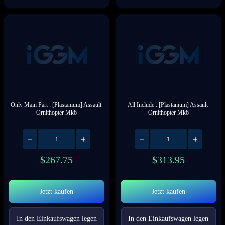
Only Main Part : [Plastanium] Assault 
All Include : [Plastanium] Assault 
Ornithopter Mk6
Ornithopter Mk6
$
267.75
$
313.95
Jetzt kaufen
Jetzt kaufen
In den Einkaufswagen legen
In den Einkaufswagen legen