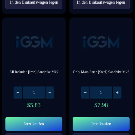
In den Einkaufswagen legen
In den Einkaufswagen legen
All Include : [Iron] Sandbike Mk2
Only Main Part : [Steel] Sandbike Mk3
$
5.83
$
7.98
Jetzt kaufen
Jetzt kaufen