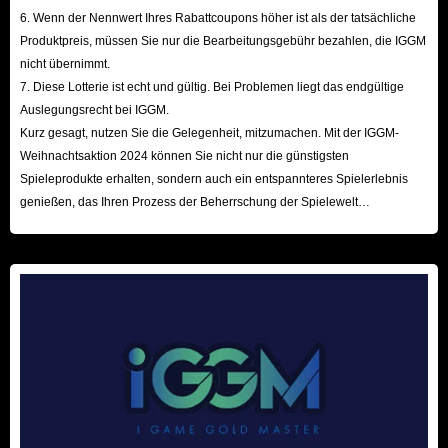
6. Wenn der Nennwert Ihres Rabattcoupons höher ist als der tatsächliche
Produktpreis, müssen Sie nur die Bearbeitungsgebühr bezahlen, die IGGM
nicht übernimmt.
7. Diese Lotterie ist echt und gültig. Bei Problemen liegt das endgültige
Auslegungsrecht bei IGGM.
Kurz gesagt, nutzen Sie die Gelegenheit, mitzumachen. Mit der IGGM-
Weihnachtsaktion 2024 können Sie nicht nur die günstigsten
Spieleprodukte erhalten, sondern auch ein entspannteres Spielerlebnis
genießen, das Ihren Prozess der Beherrschung der Spielewelt
beschleunigt! Wir freuen uns auf Ihren Besuch hier!