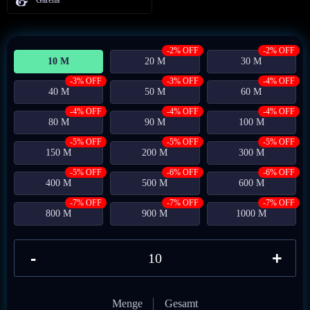
-2% OFF
-2% OFF
10 M
20 M
30 M
-3% OFF
-3% OFF
-4% OFF
40 M
50 M
60 M
-4% OFF
-4% OFF
-4% OFF
80 M
90 M
100 M
-5% OFF
-5% OFF
-5% OFF
150 M
200 M
300 M
-5% OFF
-6% OFF
-6% OFF
400 M
500 M
600 M
-7% OFF
-7% OFF
-7% OFF
800 M
900 M
1000 M
-
+
Menge
Gesamt