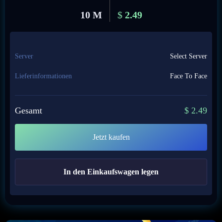
10 M
$
2.49
Server
Select Server
Lieferinformationen
Face To Face
Gesamt
$
2.49
Jetzt kaufen
In den Einkaufswagen legen