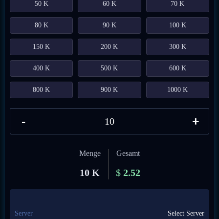
50 K
60 K
70 K
80 K
90 K
100 K
150 K
200 K
300 K
400 K
500 K
600 K
800 K
900 K
1000 K
-
+
Menge
Gesamt
10 K
$
2.52
Server
Select Server