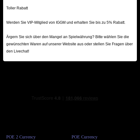
Toller Rabatt
Werden Sie VIP-Mitglied von IGGM und erhalten Sie bis zu 5% Rabatt.
Ärgern Sie sich über den Mangel an Spielwährung? Bitte wählen Sie die
gewünschten Waren auf unserer Website aus oder stellen Sie Fragen über
den Livechat!
POE 2 Currency
POE Currency