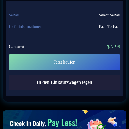
Server
Select Server
Lieferinformationen
Face To Face
Gesamt
$
7.99
Jetzt kaufen
In den Einkaufswagen legen