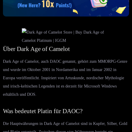
Über Dark Age of Camelot
Dark Age of Camelot, auch DAOC genannt, gehört zum MMORPG-Genre
und wurde im Oktober 2001 in Nordamerika und im Januar 2002 in
Europa veröffentlicht. Inspiriert von Artuskunde, nordischer Mythologie
und irisch-keltischen Legenden ist es derzeit für Microsoft Windows
erhältlich und DOS.
Was bedeutet Platin für DAOC?
Die Hauptwährungen in Dark Age of Camelot sind in Kupfer, Silber, Gold
und Platin unterteilt. Zwischen diesen vier Währungen besteht ein