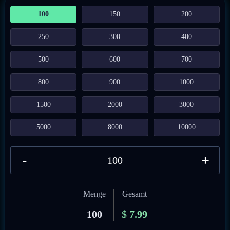
100
150
200
250
300
400
500
600
700
800
900
1000
1500
2000
3000
5000
8000
10000
-
+
Menge
Gesamt
100
$
7.99