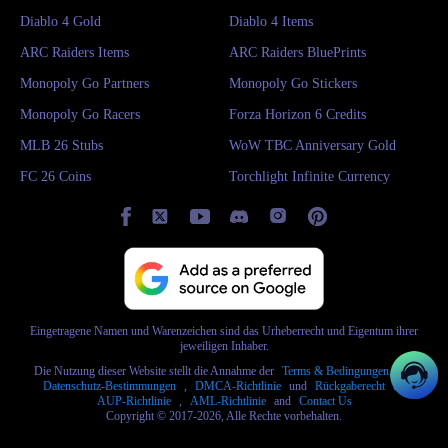
Diablo 4 Gold
Diablo 4 Items
ARC Raiders Items
ARC Raiders BluePrints
Monopoly Go Partners
Monopoly Go Stickers
Monopoly Go Racers
Forza Horizon 6 Credits
MLB 26 Stubs
WoW TBC Anniversary Gold
FC 26 Coins
Torchlight Infinite Currency
Eingetragene Namen und Warenzeichen sind das Urheberrecht und Eigentum ihrer
jeweiligen Inhaber.
Die Nutzung dieser Website stellt die Annahme der
Terms & Bedingungen
und
Datenschutz-Bestimmungen
,
DMCA-Richtlinie
und
Rückgaberecht
und
AUP-Richtlinie
,
AML-Richtlinie
and
Contact Us
Copyright © 2017-2026, Alle Rechte vorbehalten.